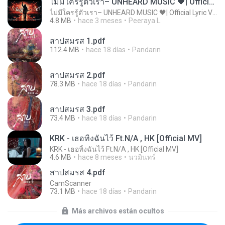
ไม่มีใครรู้ตัวเรา– UNHEARD MUSIC 🖤| Official Lyric Video | เพลงสู้ชีวิต
ไม่มีใครรู้ตัวเรา– UNHEARD MUSIC 🖤| Official Lyric Video | เพลงสู้ชีวิต
4.8 MB
hace 3 meses
Peeraya L.
สาปสมรส 1.pdf
112.4 MB
hace 18 días
Pandarin
สาปสมรส 2.pdf
78.3 MB
hace 18 días
Pandarin
สาปสมรส 3.pdf
73.4 MB
hace 18 días
Pandarin
KRK - เธอทิ้งฉันไว้ Ft.N/A , HK [Official MV]
KRK - เธอทิ้งฉันไว้ Ft.N/A , HK [Official MV]
4.6 MB
hace 8 meses
นวมินทร์
สาปสมรส 4.pdf
CamScanner
73.1 MB
hace 18 días
Pandarin
Más archivos están ocultos