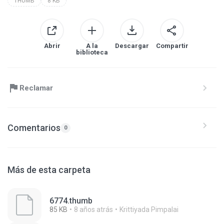
THUMB
8 KB
Abrir
A la
Descargar
Compartir
biblioteca
Reclamar
Comentarios
0
Más de esta carpeta
6774.thumb
85 KB
8 años atrás
Krittiyada Pimpalai