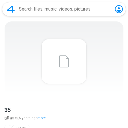
35
กูนิละ ล.
6 years ago
more...