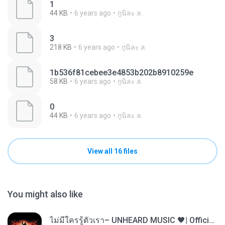
1
44 KB
6 years ago
กูนิละ ล.
3
218 KB
6 years ago
กูนิละ ล.
1b536f81cebee3e4853b202b8910259e
58 KB
6 years ago
กูนิละ ล.
0
44 KB
6 years ago
กูนิละ ล.
View all 16 files
You might also like
ไม่มีใครรู้ตัวเรา– UNHEARD MUSIC 🖤| Official Lyric Video | เพลงสู้ชีวิต