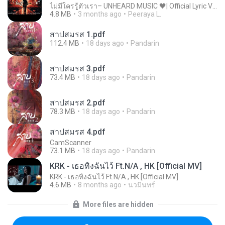
ไม่มีใครรู้ตัวเรา– UNHEARD MUSIC 🖤| Official Lyric Video | เพลงสู้ชีวิต
4.8 MB
3 months ago
Peeraya L.
สาปสมรส 1.pdf
112.4 MB
18 days ago
Pandarin
สาปสมรส 3.pdf
73.4 MB
18 days ago
Pandarin
สาปสมรส 2.pdf
78.3 MB
18 days ago
Pandarin
สาปสมรส 4.pdf
CamScanner
73.1 MB
18 days ago
Pandarin
KRK - เธอทิ้งฉันไว้ Ft.N/A , HK [Official MV]
KRK - เธอทิ้งฉันไว้ Ft.N/A , HK [Official MV]
4.6 MB
8 months ago
นวมินทร์
More files are hidden