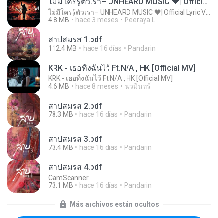
ไม่มีใครรู้ตัวเรา– UNHEARD MUSIC 🖤| Official Lyric Video | เพลงสู้ชีวิต
ไม่มีใครรู้ตัวเรา– UNHEARD MUSIC 🖤| Official Lyric Video | เพลงสู้ชีวิต
4.8 MB
hace 3 meses
Peeraya L.
สาปสมรส 1.pdf
112.4 MB
hace 16 días
Pandarin
KRK - เธอทิ้งฉันไว้ Ft.N/A , HK [Official MV]
KRK - เธอทิ้งฉันไว้ Ft.N/A , HK [Official MV]
4.6 MB
hace 8 meses
นวมินทร์
สาปสมรส 2.pdf
78.3 MB
hace 16 días
Pandarin
สาปสมรส 3.pdf
73.4 MB
hace 16 días
Pandarin
สาปสมรส 4.pdf
CamScanner
73.1 MB
hace 16 días
Pandarin
Más archivos están ocultos