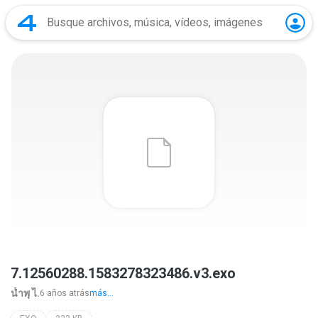
7.12560288.1583278323486.v3.exo
นํ้าพุ ไ.
6 años atrás
más...