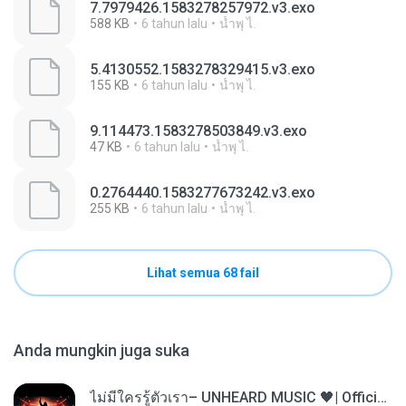
7.7979426.1583278257972.v3.exo
588 KB
6 tahun lalu
นํ้าพุ ไ.
5.4130552.1583278329415.v3.exo
155 KB
6 tahun lalu
นํ้าพุ ไ.
9.114473.1583278503849.v3.exo
47 KB
6 tahun lalu
นํ้าพุ ไ.
0.2764440.1583277673242.v3.exo
255 KB
6 tahun lalu
นํ้าพุ ไ.
Lihat semua 68 fail
Anda mungkin juga suka
ไม่มีใครรู้ตัวเรา– UNHEARD MUSIC 🖤| Official Lyric Video | เพลงสู้ชีวิต