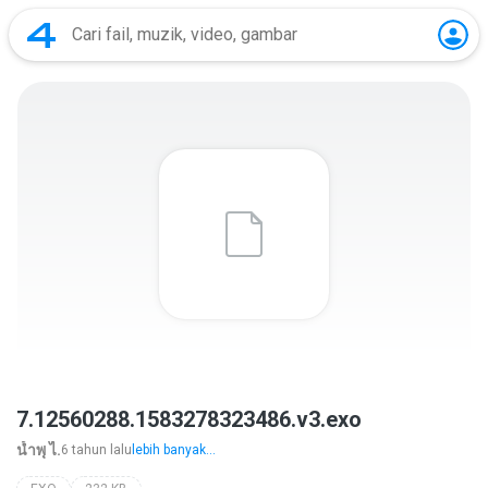
7.12560288.1583278323486.v3.exo
นํ้าพุ ไ.
6 tahun lalu
lebih banyak...