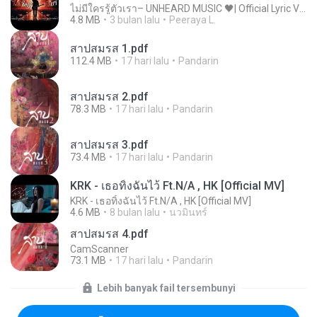
ไม่มีใครรู้ตัวเรา– UNHEARD MUSIC 🖤| Official Lyric Video | เพลงสู้ชีวิต
4.8 MB
3 bulan lalu
Peeraya L.
สาปสมรส 1.pdf
112.4 MB
17 hari lalu
Pandarin
สาปสมรส 2.pdf
78.3 MB
17 hari lalu
Pandarin
สาปสมรส 3.pdf
73.4 MB
17 hari lalu
Pandarin
KRK - เธอทิ้งฉันไว้ Ft.N/A , HK [Official MV]
KRK - เธอทิ้งฉันไว้ Ft.N/A , HK [Official MV]
4.6 MB
8 bulan lalu
นวมินทร์
สาปสมรส 4.pdf
CamScanner
73.1 MB
17 hari lalu
Pandarin
Lebih banyak fail tersembunyi