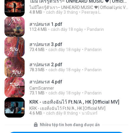
ไม่มีใครรู้ตัวเรา– UNHEARD MUSIC 🖤| Official Lyric Video | เพลงสู้ชีวิต
ไม่มีใครรู้ตัวเรา– UNHEARD MUSIC 🖤| Official Lyric Video | เพลงสู้ชีวิต
4.8 MB
cách đây 3 tháng
Peeraya L.
สาปสมรส 1.pdf
112.4 MB
cách đây 18 ngày
Pandarin
สาปสมรส 3.pdf
73.4 MB
cách đây 18 ngày
Pandarin
สาปสมรส 2.pdf
78.3 MB
cách đây 18 ngày
Pandarin
สาปสมรส 4.pdf
CamScanner
73.1 MB
cách đây 18 ngày
Pandarin
KRK - เธอทิ้งฉันไว้ Ft.N/A , HK [Official MV]
KRK - เธอทิ้งฉันไว้ Ft.N/A , HK [Official MV]
4.6 MB
cách đây 8 tháng
นวมินทร์
Nhiều tệp tin hơn đang được ẩn