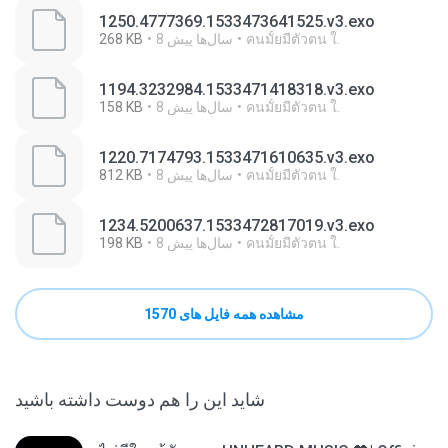
1250.4777369.1533473641525.v3.exo
คนมั้ยมีตัวตน ใ.
8 سال‌ها پیش
268 KB
1194.3232984.1533471418318.v3.exo
คนมั้ยมีตัวตน ใ.
8 سال‌ها پیش
158 KB
1220.7174793.1533471610635.v3.exo
คนมั้ยมีตัวตน ใ.
8 سال‌ها پیش
812 KB
1234.5200637.1533472817019.v3.exo
คนมั้ยมีตัวตน ใ.
8 سال‌ها پیش
198 KB
مشاهده همه فایل های 1570
شاید این را هم دوست داشته باشید