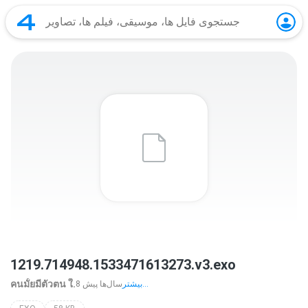
1219.714948.1533471613273.v3.exo
คนมั้ยมีตัวตน ใ.
بیشتر...
8 سال‌ها پیش