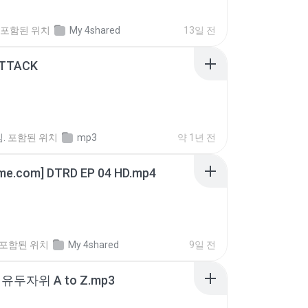
포함된 위치
My 4shared
13일 전
ATTACK
.
포함된 위치
mp3
약 1년 전
ime.com] DTRD EP 04 HD.mp4
포함된 위치
My 4shared
9일 전
유두자위 A to Z.mp3