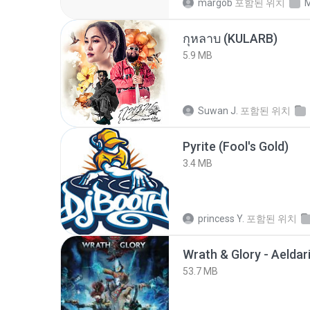
margob
포함된 위치
M
กุหลาบ (KULARB)
5.9 MB
Suwan J.
포함된 위치
Pyrite (Fool's Gold)
3.4 MB
princess Y.
포함된 위치
53.7 MB