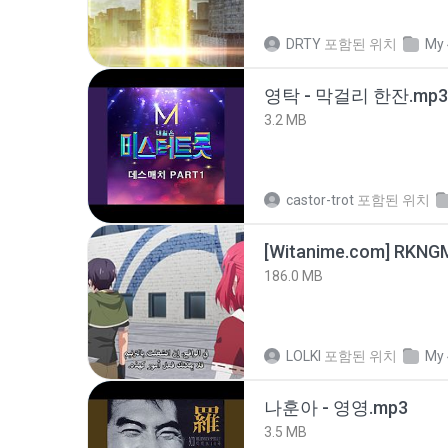
DRTY
포함된 위치
My 
영탁 - 막걸리 한잔.mp3
3.2 MB
castor-trot
포함된 위치
186.0 MB
LOLKI
포함된 위치
My 
나훈아 - 영영.mp3
3.5 MB