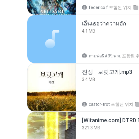
federico f
포함된 위치
เอิ้นเธอว่าความฮัก
4.1 MB
ถามพ่อ&#39;พ ม.
포함된 
진성 - 보릿고개.mp3
3.4 MB
castor-trot
포함된 위치
[Witanime.com] DTRD 
321.3 MB