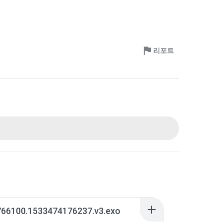
리포트
766100.1533474176237.v3.exo