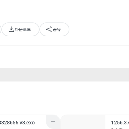
다운로드
공유
3328656.v3.exo
1256.3