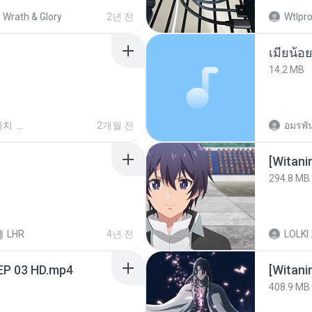
Wrath & Glory
2년 전
Wtlpro
14.2 MB
위치
2개월 전
อมรพัน
294.8 MB
LHR
4년 전
LOLKI
EP 03 HD.mp4
[Witan
408.9 MB