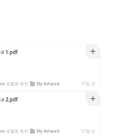
ส 1.pdf
rin
포함된 위치
My 4shared
17일 전
ส 2.pdf
rin
포함된 위치
My 4shared
17일 전