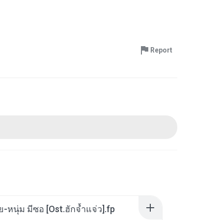
Report
ย-หนุ่ม มีซอ [Ost.ฮักจ้ำแจ่ว].fp