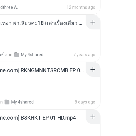
dthree A.
12 months ago
เมียน้อยเหงา พาเสียวค่ะ18+เล่าเรื่องเสียว.mp3
ธ์ จ.
in
My 4shared
7 years ago
[Witanime.com] RKNGMNNTSRCMB EP 06 HD.mp4
in
My 4shared
8 days ago
ime.com] BSKHKT EP 01 HD.mp4