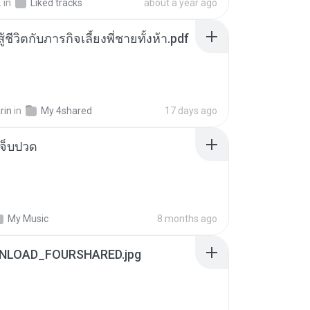
.
in
Liked tracks
about a year ago
ู้ชีวิตกับภารกิจเลี้ยงพี่ชายทั้งห้า.pdf
rin
in
My 4shared
17 days ago
จ็บปวด
My Music
8 months ago
NLOAD_FOURSHARED.jpg