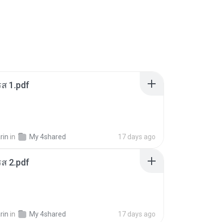
ส 1.pdf
rin
in
My 4shared
17 days ago
ส 2.pdf
rin
in
My 4shared
17 days ago