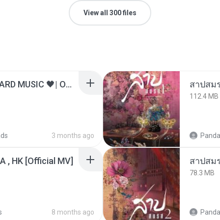
View all 300 files
ไม่มีใครรู้ตัวเรา– UNHEARD MUSIC 🖤| Official Lyric Video | เพลงสู้ชีวิต
สาปสมร
112.4 MB
ads
3 months ago
Panda
/A , HK [Official MV]
สาปสมร
78.3 MB
s
8 months ago
Panda