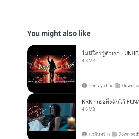
You might also like
4.8 MB
Peeraya L.
in
Downlo
KRK - เธอทิ้งฉันไว้ Ft.N
4.6 MB
นวมินทร์
in
Download