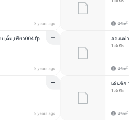
156 KB
8 years ago
พิทักษ์ื
กบ,ตั้ม,เพียว004.fp
สองเฒ่าผ
156 KB
8 years ago
พิทักษ์ื
เด่นชัย
156 KB
8 years ago
พิทักษ์ื