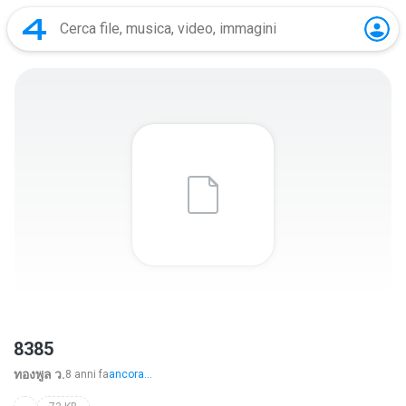
8385
ทองพูล ว.
8 anni fa
ancora...