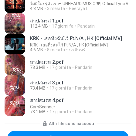
ไม่มีใครรู้ตัวเรา– UNHEARD MUSIC 🖤| Official Lyric Video | เพลงสู้ชีวิต
4.8 MB
3 mesi fa
Peeraya L.
สาปสมรส 1.pdf
112.4 MB
17 giorni fa
Pandarin
KRK - เธอทิ้งฉันไว้ Ft.N/A , HK [Official MV]
KRK - เธอทิ้งฉันไว้ Ft.N/A , HK [Official MV]
4.6 MB
8 mesi fa
นวมินทร์
สาปสมรส 2.pdf
78.3 MB
17 giorni fa
Pandarin
สาปสมรส 3.pdf
73.4 MB
17 giorni fa
Pandarin
สาปสมรส 4.pdf
CamScanner
73.1 MB
17 giorni fa
Pandarin
Altri file sono nascosti