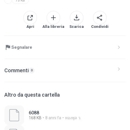
73 KB
Apri
Alla libreria
Scarica
Condividi
Segnalare
Commenti
0
Altro da questa cartella
6088
168 KB
8 anni fa
ทองพูล ว.