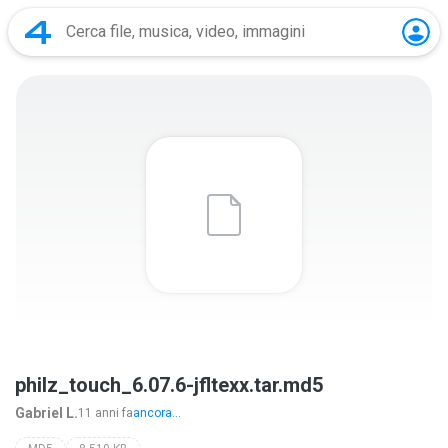
philz_touch_6.07.6-jfltexx.tar.md5
Gabriel L.
11 anni fa
ancora...