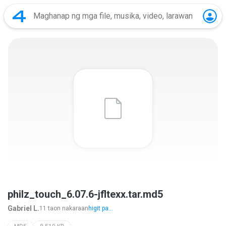
philz_touch_6.07.6-jfltexx.tar.md5
Gabriel L.
11 taon nakaraan
higit pa...