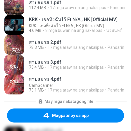
สาปสมรส 1.pdf
112.4 MB
17 mga araw na ang nakalipas
Pandarin
KRK - เธอทิ้งฉันไว้ Ft.N/A , HK [Official MV]
KRK - เธอทิ้งฉันไว้ Ft.N/A , HK [Official MV]
4.6 MB
8 mga buwan na ang nakalipas
นวมินทร์
สาปสมรส 2.pdf
78.3 MB
17 mga araw na ang nakalipas
Pandarin
สาปสมรส 3.pdf
73.4 MB
17 mga araw na ang nakalipas
Pandarin
สาปสมรส 4.pdf
CamScanner
73.1 MB
17 mga araw na ang nakalipas
Pandarin
May mga nakatagong file
Magpatuloy sa app