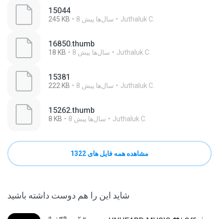
15044
Juthaluk C.
8 سال‌ها پیش
245 KB
16850.thumb
Juthaluk C.
8 سال‌ها پیش
18 KB
15381
Juthaluk C.
8 سال‌ها پیش
222 KB
15262.thumb
Juthaluk C.
8 سال‌ها پیش
8 KB
مشاهده همه فایل های 1322
شاید این را هم دوست داشته باشید