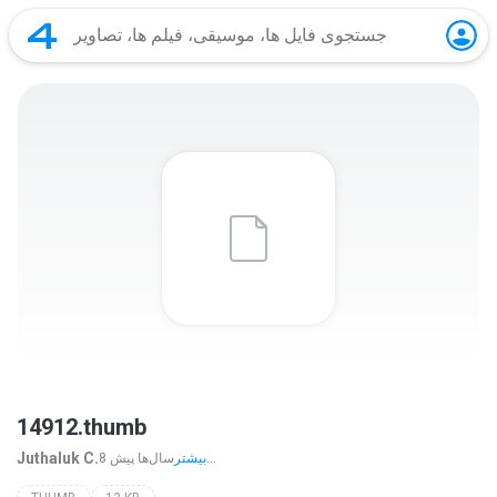
14912.thumb
Juthaluk C.
بیشتر...
8 سال‌ها پیش