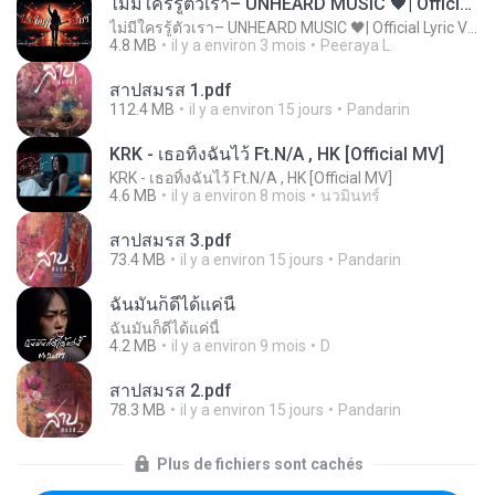
ไม่มีใครรู้ตัวเรา– UNHEARD MUSIC 🖤| Official Lyric Video | เพลงสู้ชีวิต
ไม่มีใครรู้ตัวเรา– UNHEARD MUSIC 🖤| Official Lyric Video | เพลงสู้ชีวิต
4.8 MB
il y a environ 3 mois
Peeraya L.
สาปสมรส 1.pdf
112.4 MB
il y a environ 15 jours
Pandarin
KRK - เธอทิ้งฉันไว้ Ft.N/A , HK [Official MV]
KRK - เธอทิ้งฉันไว้ Ft.N/A , HK [Official MV]
4.6 MB
il y a environ 8 mois
นวมินทร์
สาปสมรส 3.pdf
73.4 MB
il y a environ 15 jours
Pandarin
ฉันมันก็ดีได้แค่นี้
ฉันมันก็ดีได้แค่นี้
4.2 MB
il y a environ 9 mois
D
สาปสมรส 2.pdf
78.3 MB
il y a environ 15 jours
Pandarin
Plus de fichiers sont cachés