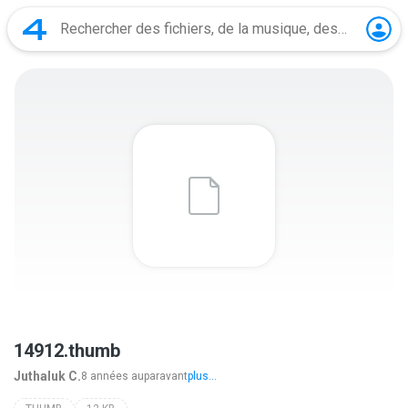
14912.thumb
Juthaluk C.
8 années auparavant
plus...