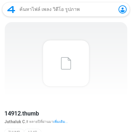
14912.thumb
Juthaluk C.
8 หลายปีที่ผ่านมา
เพิ่มเติม...