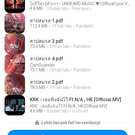
ไม่มีใครรู้ตัวเรา– UNHEARD MUSIC 🖤| Official Lyric Video | เพลงสู้ชีวิต
4.8 MB
3 bulan lalu
Peeraya L.
สาปสมรส 1.pdf
112.4 MB
19 hari lalu
Pandarin
สาปสมรส 3.pdf
73.4 MB
19 hari lalu
Pandarin
สาปสมรส 4.pdf
CamScanner
73.1 MB
19 hari lalu
Pandarin
สาปสมรส 2.pdf
78.3 MB
19 hari lalu
Pandarin
KRK - เธอทิ้งฉันไว้ Ft.N/A , HK [Official MV]
KRK - เธอทิ้งฉันไว้ Ft.N/A , HK [Official MV]
4.6 MB
8 bulan lalu
นวมินทร์
Lebih banyak fail tersembunyi