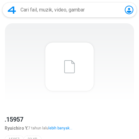
.15957
Ryuichiro Y.
7 tahun lalu
lebih banyak...