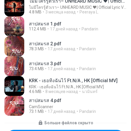
ไม่มีใครรู้ตัวเรา– UNHEARD MUSIC 🖤| Official Lyric Video | เพลงสู้ชีวิต
ไม่มีใครรู้ตัวเรา– UNHEARD MUSIC 🖤| Official Lyric Video | เพลงสู้ชีวิต
4.8 MB
3 месяца назад
Peeraya L.
สาปสมรส 1.pdf
112.4 MB
17 дней назад
Pandarin
สาปสมรส 2.pdf
78.3 MB
17 дней назад
Pandarin
สาปสมรส 3.pdf
73.4 MB
17 дней назад
Pandarin
KRK - เธอทิ้งฉันไว้ Ft.N/A , HK [Official MV]
KRK - เธอทิ้งฉันไว้ Ft.N/A , HK [Official MV]
4.6 MB
8 месяцев назад
นวมินทร์
สาปสมรส 4.pdf
CamScanner
73.1 MB
17 дней назад
Pandarin
Больше файлов скрыто