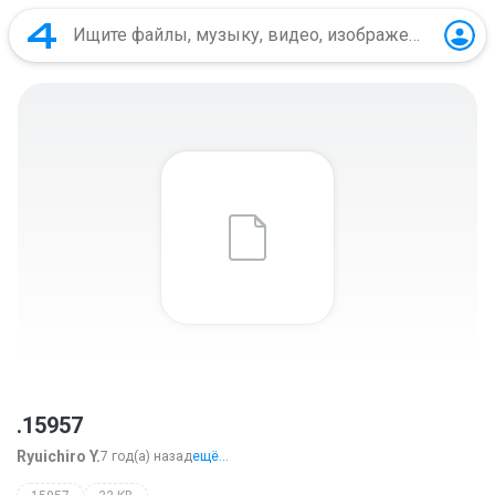
.15957
Ryuichiro Y.
7 год(а) назад
ещё...