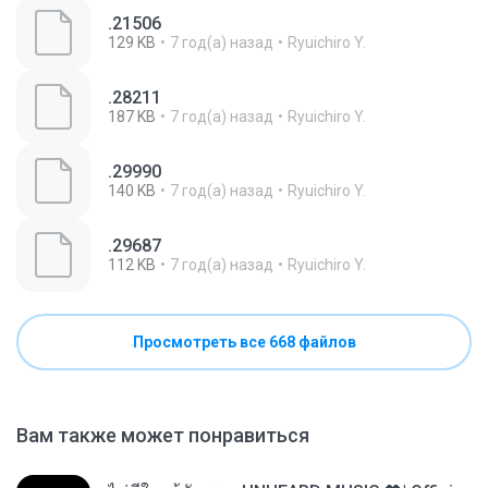
.21506
129 KB
7 год(а) назад
Ryuichiro Y.
.28211
187 KB
7 год(а) назад
Ryuichiro Y.
.29990
140 KB
7 год(а) назад
Ryuichiro Y.
.29687
112 KB
7 год(а) назад
Ryuichiro Y.
Просмотреть все 668 файлов
Вам также может понравиться