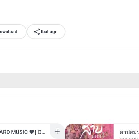
download
Ibahagi
ไม่มีใครรู้ตัวเรา– UNHEARD MUSIC 🖤| Official Lyric Video | เพลงสู้ชีวิต
สาปสมร