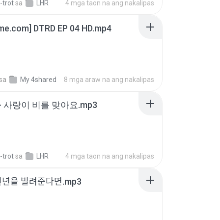
-trot
sa
LHR
4 mga taon na ang nakalipas
ime.com] DTRD EP 04 HD.mp4
sa
My 4shared
8 mga araw na ang nakalipas
- 사랑이 비를 맞아요.mp3
-trot
sa
LHR
4 mga taon na ang nakalipas
천년을 빌려준다면.mp3