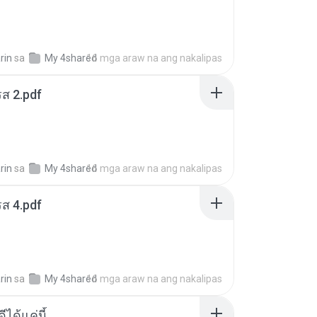
rin
sa
My 4shared
16 mga araw na ang nakalipas
ส 2.pdf
rin
sa
My 4shared
16 mga araw na ang nakalipas
ส 4.pdf
rin
sa
My 4shared
16 mga araw na ang nakalipas
ีได้แค่นี้