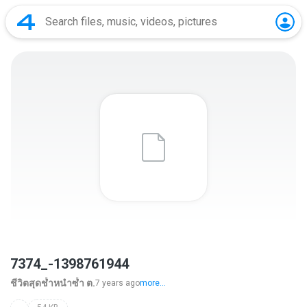
7374_-1398761944
ชีวิตสุดช้ำหนำซ้ำ ต.
7 years ago
more...