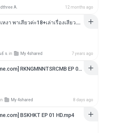
dthree A.
12 months ago
เมียน้อยเหงา พาเสียวค่ะ18+เล่าเรื่องเสียว.mp3
ธ์ จ.
in
My 4shared
7 years ago
[Witanime.com] RKNGMNNTSRCMB EP 06 HD.mp4
in
My 4shared
8 days ago
ime.com] BSKHKT EP 01 HD.mp4