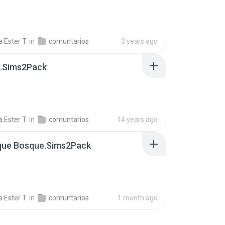
 Ester T.
in
comuntarios
3 years ago
2.Sims2Pack
 Ester T.
in
comuntarios
14 years ago
que Bosque.Sims2Pack
 Ester T.
in
comuntarios
1 month ago