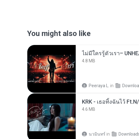
You might also like
4.8 MB
Peeraya L.
in
Downlo
KRK - เธอทิ้งฉันไว้ Ft.N
4.6 MB
นวมินทร์
in
Download