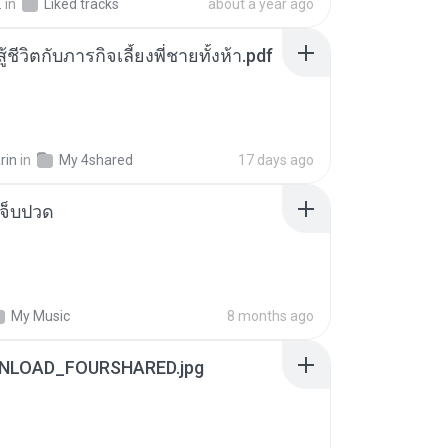
.
in
Liked tracks
about a year ago
ู้ชีวิตกับภารกิจเลี้ยงพี่ชายทั้งห้า.pdf
rin
in
My 4shared
17 days ago
จ็บปวด
My Music
8 months ago
NLOAD_FOURSHARED.jpg