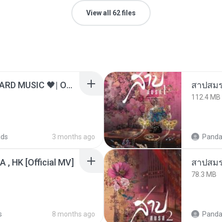
View all 62 files
ไม่มีใครรู้ตัวเรา– UNHEARD MUSIC 🖤| Official Lyric Video | เพลงสู้ชีวิต
สาปสมร
112.4 MB
ads
3 months ago
Panda
/A , HK [Official MV]
สาปสมร
78.3 MB
s
8 months ago
Panda