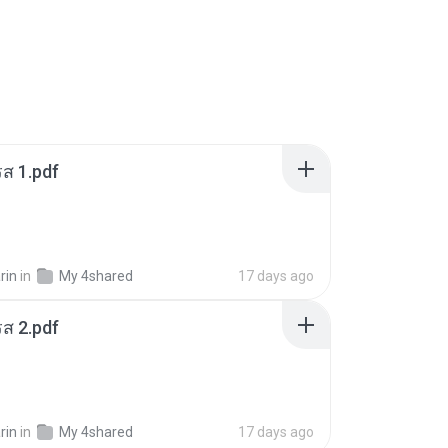
ส 1.pdf
rin
in
My 4shared
17 days ago
ส 2.pdf
rin
in
My 4shared
17 days ago