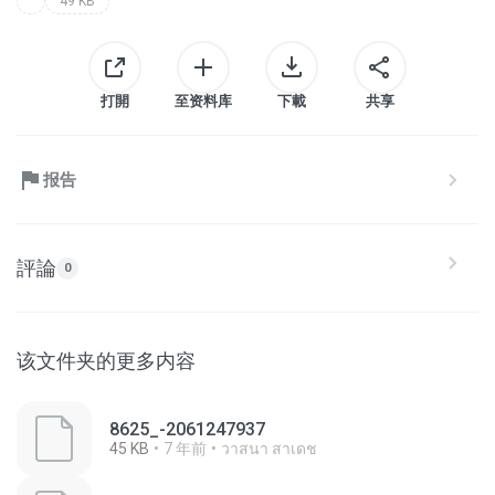
49 KB
打開
至资料库
下載
共享
报告
評論
0
该文件夹的更多内容
8625_-2061247937
45 KB
7 年前
วาสนา สาเดช