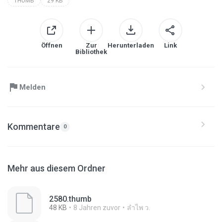
THUMB
29 KB
Öffnen
Zur
Herunterladen
Link
Bibliothek
Melden
Kommentare
0
Mehr aus diesem Ordner
2580.thumb
48 KB
8 Jahren zuvor
ลําไพ ว.