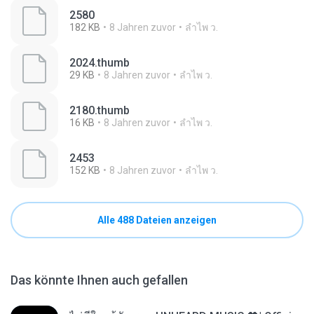
2580
182 KB
8 Jahren zuvor
ลําไพ ว.
2024.thumb
29 KB
8 Jahren zuvor
ลําไพ ว.
2180.thumb
16 KB
8 Jahren zuvor
ลําไพ ว.
2453
152 KB
8 Jahren zuvor
ลําไพ ว.
Alle 488 Dateien anzeigen
Das könnte Ihnen auch gefallen