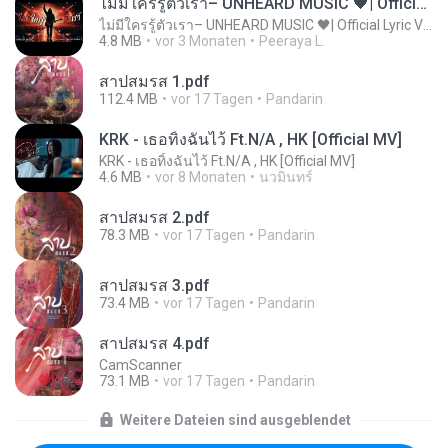
ไม่มีใครรู้ตัวเรา– UNHEARD MUSIC 🖤| Official Lyric Video | เพลงสู้ชีวิต
ไม่มีใครรู้ตัวเรา– UNHEARD MUSIC 🖤| Official Lyric Video | เพลงสู้ชีวิต
4.8 MB
vor 3 Monaten
Peeraya L.
สาปสมรส 1.pdf
112.4 MB
vor 17 Tagen
Pandarin
KRK - เธอทิ้งฉันไว้ Ft.N/A , HK [Official MV]
KRK - เธอทิ้งฉันไว้ Ft.N/A , HK [Official MV]
4.6 MB
vor 8 Monaten
นวมินทร์
สาปสมรส 2.pdf
78.3 MB
vor 17 Tagen
Pandarin
สาปสมรส 3.pdf
73.4 MB
vor 17 Tagen
Pandarin
สาปสมรส 4.pdf
CamScanner
73.1 MB
vor 17 Tagen
Pandarin
Weitere Dateien sind ausgeblendet