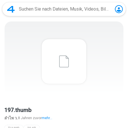
197.thumb
ลําไพ ว.
8 Jahren zuvor
mehr...