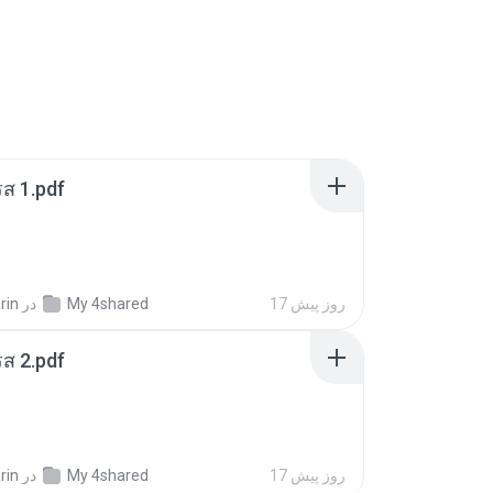
ส 1.pdf
17 روز پیش
My 4shared
در
rin
ส 2.pdf
17 روز پیش
My 4shared
در
rin