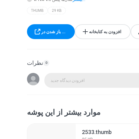
THUMB
29 KB
افزودن به کتابخانه
باز شدن در ...
نظرات
0
افزودن دیدگاه جدید
موارد بیشتر از این پوشه
2533.thumb