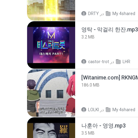
My 4shared
در
DRTY
영탁 - 막걸리 한잔.mp3
3.2 MB
LHR
در
castor-trot
186.0 MB
My 4shared
در
LOLKI
나훈아 - 영영.mp3
3.5 MB