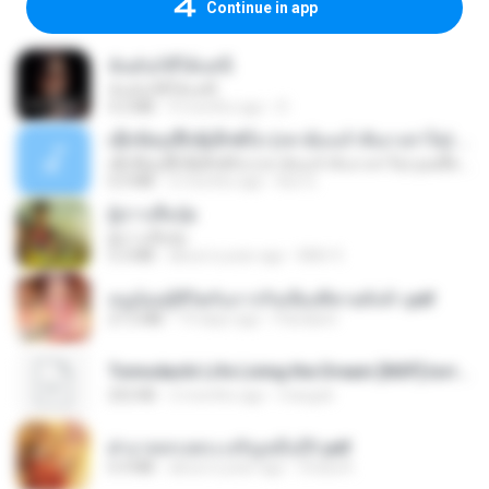
Continue in app
ฉันมันก็ดีได้แค่นี้
ฉันมันก็ดีได้แค่นี้
4.2 MB
9 months ago
D
ເຊົາຮ້ອງເຖົ້າຊິເອົາທໍ່ໃດ (เซาฮ้องเถ้าสิเอาเท่าใด) ບຸນເກີດ ຫນູຫ່ວງ ft. ໂສພາ ຈຸນທະລາ
ເຊົາຮ້ອງເຖົ້າຊິເອົາທໍ່ໃດ (เซาฮ้องเถ้าสิเอาเท่าใด) ບຸນເກີດ ຫນູຫ່ວງ ft. ໂສພາ ຈຸນທະລາ
6.0 MB
2 months ago
But G.
ผู้บ่าวเสื้อปุ๋ย
ผู้บ่าวเสื้อปุ๋ย
5.2 MB
about a year ago
Mith 9.
หนูน้อยสู้ชีวิตกับภารกิจเลี้ยงพี่ชายทั้งห้า.pdf
27.2 MB
19 days ago
Pandarin
Tomodachi Life Living the Dream [NSP].torrent
252 KB
2 months ago
margob
ฝ่าบาททรงพระเจริญหมื่นปี1.pdf
6.4 MB
about a year ago
Orasa K.