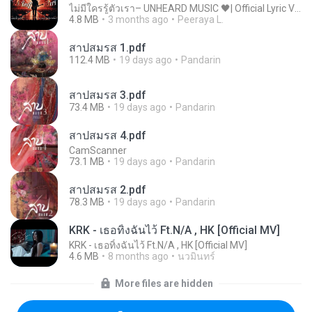
ไม่มีใครรู้ตัวเรา– UNHEARD MUSIC 🖤| Official Lyric Video | เพลงสู้ชีวิต
4.8 MB
3 months ago
Peeraya L.
สาปสมรส 1.pdf
112.4 MB
19 days ago
Pandarin
สาปสมรส 3.pdf
73.4 MB
19 days ago
Pandarin
สาปสมรส 4.pdf
CamScanner
73.1 MB
19 days ago
Pandarin
สาปสมรส 2.pdf
78.3 MB
19 days ago
Pandarin
KRK - เธอทิ้งฉันไว้ Ft.N/A , HK [Official MV]
KRK - เธอทิ้งฉันไว้ Ft.N/A , HK [Official MV]
4.6 MB
8 months ago
นวมินทร์
More files are hidden