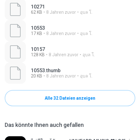
10271
62 KB
8 Jahren zuvor
อุบล โ.
10553
17 KB
8 Jahren zuvor
อุบล โ.
10157
128 KB
8 Jahren zuvor
อุบล โ.
10553.thumb
20 KB
8 Jahren zuvor
อุบล โ.
Alle 32 Dateien anzeigen
Das könnte Ihnen auch gefallen