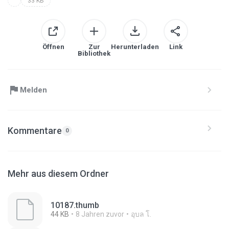
33 KB
Öffnen
Zur
Herunterladen
Link
Bibliothek
Melden
Kommentare
0
Mehr aus diesem Ordner
10187.thumb
44 KB
8 Jahren zuvor
อุบล โ.