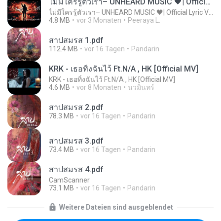
ไม่มีใครรู้ตัวเรา– UNHEARD MUSIC 🖤| Official Lyric Video | เพลงสู้ชีวิต
ไม่มีใครรู้ตัวเรา– UNHEARD MUSIC 🖤| Official Lyric Video | เพลงสู้ชีวิต
4.8 MB
vor 3 Monaten
Peeraya L.
สาปสมรส 1.pdf
112.4 MB
vor 16 Tagen
Pandarin
KRK - เธอทิ้งฉันไว้ Ft.N/A , HK [Official MV]
KRK - เธอทิ้งฉันไว้ Ft.N/A , HK [Official MV]
4.6 MB
vor 8 Monaten
นวมินทร์
สาปสมรส 2.pdf
78.3 MB
vor 16 Tagen
Pandarin
สาปสมรส 3.pdf
73.4 MB
vor 16 Tagen
Pandarin
สาปสมรส 4.pdf
CamScanner
73.1 MB
vor 16 Tagen
Pandarin
Weitere Dateien sind ausgeblendet