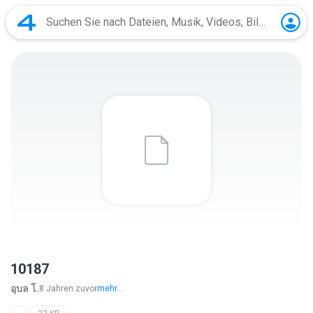
10187
อุบล โ.
8 Jahren zuvor
mehr...