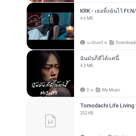
KRK - เธอทิ้งฉันไว้ Ft.N
4.6 MB
นวมินทร์
w
Download
ฉันมันก็ดีได้แค่นี้
4.2 MB
D
w
My Music
252 KB