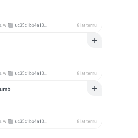
ว.
w
uc35c1bb4a1304fb5a08f6921344c03d7
8 lat temu
ว.
w
uc35c1bb4a1304fb5a08f6921344c03d7
8 lat temu
humb
ว.
w
uc35c1bb4a1304fb5a08f6921344c03d7
8 lat temu