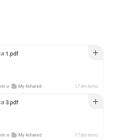
ส 1.pdf
rin
w
My 4shared
17 dni temu
ส 3.pdf
rin
w
My 4shared
17 dni temu