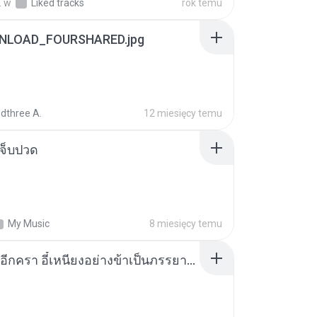
.
w
Liked tracks
rok temu
NLOAD_FOURSHARED.jpg
dthree A.
12 miesięcy temu
จ็บปวด
My Music
8 miesięcy temu
เกิดใหม่อีกครา อี๋เหนียงอย่างข้าเป็นภรรยาขุนนาง 1_ST.pdf