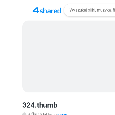
324.thumb
ลําไพ ว.
8 lat temu
więcej...