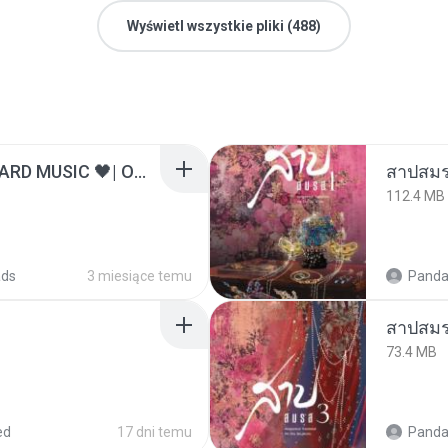
Wyświetl wszystkie pliki (488)
ไม่มีใครรู้ตัวเรา– UNHEARD MUSIC 🖤| Official Lyric Video | เพลงสู้ชีวิต
สาปสมร
112.4 MB
ads
3 miesiące temu
Panda
สาปสมร
73.4 MB
ed
17 dni temu
Panda