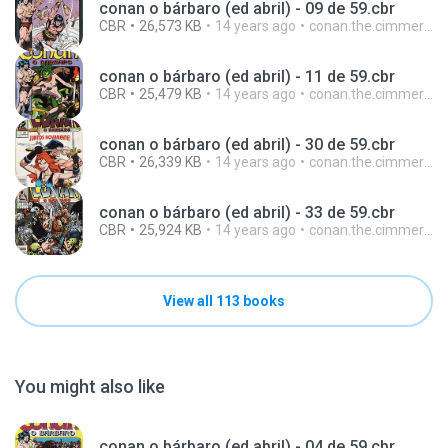
conan o bárbaro (ed abril) - 09 de 59.cbr
CBR
26,573 KB
14 years ago
conan.the.cimmerian.barbarian
conan o bárbaro (ed abril) - 11 de 59.cbr
CBR
25,479 KB
14 years ago
conan.the.cimmerian.barbarian
conan o bárbaro (ed abril) - 30 de 59.cbr
CBR
26,339 KB
14 years ago
conan.the.cimmerian.barbarian
conan o bárbaro (ed abril) - 33 de 59.cbr
CBR
25,924 KB
14 years ago
conan.the.cimmerian.barbarian
View all 113 books
You might also like
conan o bárbaro (ed abril) - 04 de 59.cbr