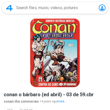
Preview
conan o bárbaro (ed abril) - 03 de 59.cbr
conan.the.cimmerian.
14 years ago
more...