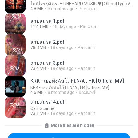
ไม่มีใครรู้ตัวเรา– UNHEARD MUSIC 🖤| Official Lyric Video | เพลงสู้ชีวิต
4.8 MB
3 months ago
Peeraya L.
สาปสมรส 1.pdf
112.4 MB
18 days ago
Pandarin
สาปสมรส 2.pdf
78.3 MB
18 days ago
Pandarin
สาปสมรส 3.pdf
73.4 MB
18 days ago
Pandarin
KRK - เธอทิ้งฉันไว้ Ft.N/A , HK [Official MV]
KRK - เธอทิ้งฉันไว้ Ft.N/A , HK [Official MV]
4.6 MB
8 months ago
นวมินทร์
สาปสมรส 4.pdf
CamScanner
73.1 MB
18 days ago
Pandarin
More files are hidden