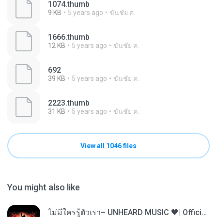
1074.thumb
9 KB
5 years ago
ขันชัย ค.
1666.thumb
12 KB
5 years ago
ขันชัย ค.
692
39 KB
5 years ago
ขันชัย ค.
2223.thumb
31 KB
5 years ago
ขันชัย ค.
View all 1046 files
You might also like
ไม่มีใครรู้ตัวเรา– UNHEARD MUSIC 🖤| Official Lyric Video | เพลงสู้ชีวิต