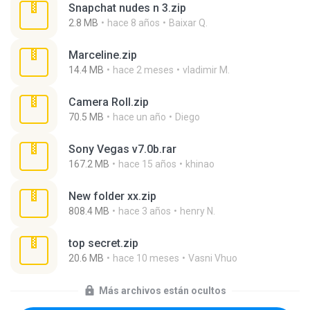
Snapchat nudes n 3.zip
2.8 MB
hace 8 años
Baixar Q.
Marceline.zip
14.4 MB
hace 2 meses
vladimir M.
Camera Roll.zip
70.5 MB
hace un año
Diego
Sony Vegas v7.0b.rar
167.2 MB
hace 15 años
khinao
New folder xx.zip
808.4 MB
hace 3 años
henry N.
top secret.zip
20.6 MB
hace 10 meses
Vasni Vhuo
Más archivos están ocultos