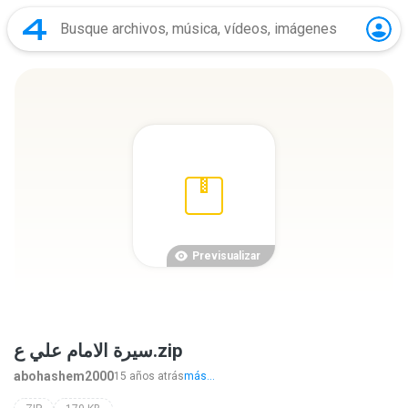
Previsualizar
سيرة الامام علي ع.zip
abohashem2000
15 años atrás
más...