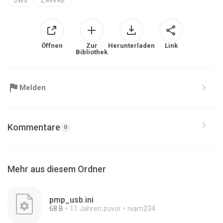
DWG
2,494 KB
Öffnen
Zur
Herunterladen
Link
Bibliothek
Melden
Kommentare
0
Mehr aus diesem Ordner
pmp_usb.ini
68 B
11 Jahren zuvor
niam234