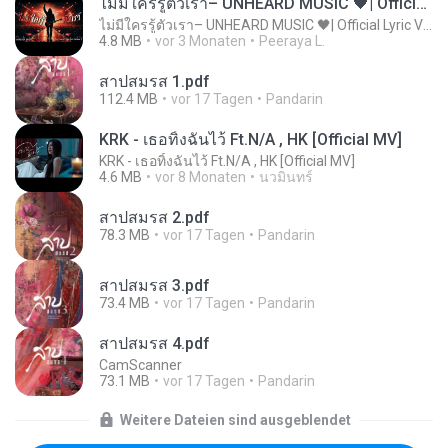
ไม่มีใครรู้ตัวเรา– UNHEARD MUSIC 🖤| Official Lyric Video | เพลงสู้ชีวิต
ไม่มีใครรู้ตัวเรา– UNHEARD MUSIC 🖤| Official Lyric Video | เพลงสู้ชีวิต
4.8 MB
vor 3 Monaten
Peeraya L.
สาปสมรส 1.pdf
112.4 MB
vor 17 Tagen
Pandarin
KRK - เธอทิ้งฉันไว้ Ft.N/A , HK [Official MV]
KRK - เธอทิ้งฉันไว้ Ft.N/A , HK [Official MV]
4.6 MB
vor 8 Monaten
นวมินทร์
สาปสมรส 2.pdf
78.3 MB
vor 17 Tagen
Pandarin
สาปสมรส 3.pdf
73.4 MB
vor 17 Tagen
Pandarin
สาปสมรส 4.pdf
CamScanner
73.1 MB
vor 17 Tagen
Pandarin
Weitere Dateien sind ausgeblendet