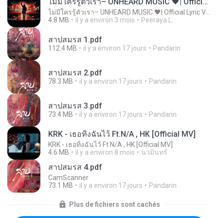
ไม่มีใครรู้ตัวเรา– UNHEARD MUSIC 🖤| Official Lyric Video | เพลงสู้ชีวิต
ไม่มีใครรู้ตัวเรา– UNHEARD MUSIC 🖤| Official Lyric Video | เพลงสู้ชีวิต
4.8 MB
il y a environ 3 mois
Peeraya L.
สาปสมรส 1.pdf
112.4 MB
il y a environ 17 jours
Pandarin
สาปสมรส 2.pdf
78.3 MB
il y a environ 17 jours
Pandarin
สาปสมรส 3.pdf
73.4 MB
il y a environ 17 jours
Pandarin
KRK - เธอทิ้งฉันไว้ Ft.N/A , HK [Official MV]
KRK - เธอทิ้งฉันไว้ Ft.N/A , HK [Official MV]
4.6 MB
il y a environ 8 mois
นวมินทร์
สาปสมรส 4.pdf
CamScanner
73.1 MB
il y a environ 17 jours
Pandarin
Plus de fichiers sont cachés