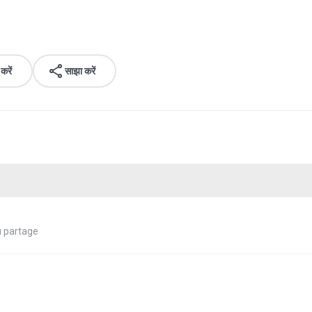
रें
साझा करें
u partage