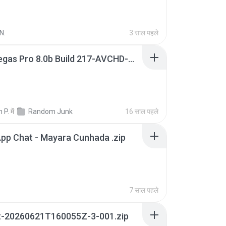
N.
3 साल पहले
Sony Vegas Pro 8.0b Build 217-AVCHD-MPG-AC3 FIXED.7z
 P.
में
Random Junk
16 साल पहले
pp Chat - Mayara Cunhada .zip
7 साल पहले
t-20260621T160055Z-3-001.zip