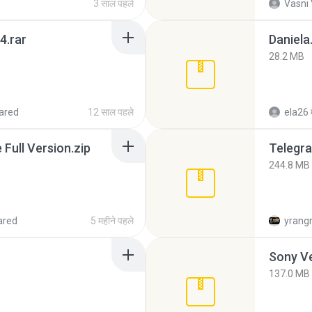
3 साल पहले
Vasni
4.rar
Daniela
28.2 MB
ared
12 साल पहले
ela26
ull Version.zip
Telegra
244.8 MB
ared
5 महीने पहले
yrang
137.0 MB