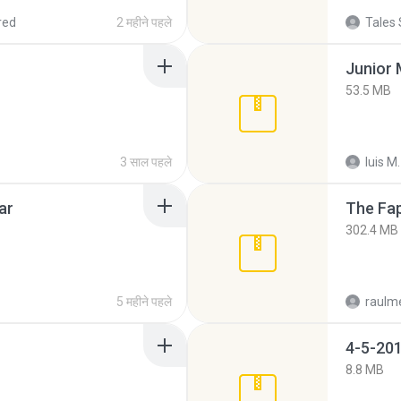
red
2 महीने पहले
Tales 
53.5 MB
3 साल पहले
luis M.
ar
The Fap
302.4 MB
5 महीने पहले
raulm
4-5-201
8.8 MB