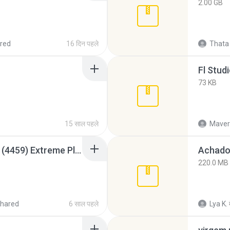
2.00 GB
red
16 दिन पहले
Thata 
Fl Stud
73 KB
15 साल पहले
Maver
Intel HD Graphics 3000 (4459) Extreme Plus 2.0.zip
Achados
220.0 MB
hared
6 साल पहले
Lya K.