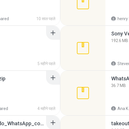
hared
10 साल पहले
henry 
192.6 MB
5 महीने पहले
Steven
zip
WhatsA
36.7 MB
ared
4 महीने पहले
Ana K.
65536533_Conversa_do_WhatsApp_com_Meu_Esposo.zip
takeou