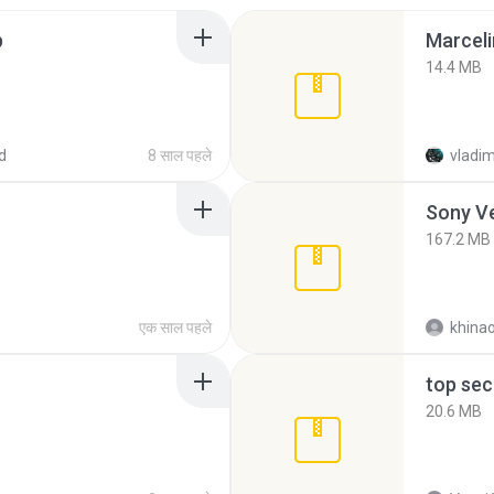
p
Marceli
14.4 MB
d
8 साल पहले
vladim
Sony Ve
167.2 MB
एक साल पहले
khina
top sec
20.6 MB