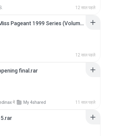
S.
12 साल पहले
Junior Miss Pageant 1999 Series (Volume I Part I NC 6).7z
12 साल पहले
pening final.rar
edinax
में
My 4shared
11 साल पहले
5.rar