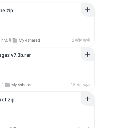
ne.zip
ir M.
में
My 4shared
2 महीने पहले
gas v7.0b.rar
o
में
My 4shared
15 साल पहले
ret.zip