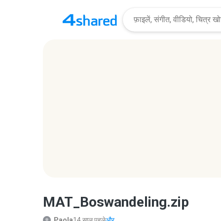
MAT_Boswandeling.zip
Paola
14 साल पहले
और...