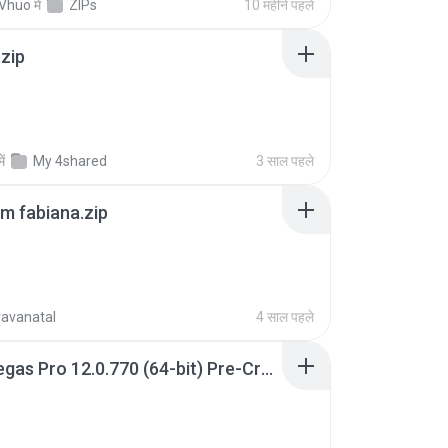
 Vhuo
में
ZIPs
10 महीने पहले
.zip
में
My 4shared
3 साल पहले
m fabiana.zip
ravanatal
4 साल पहले
Sony Vegas Pro 12.0.770 (64-bit) Pre-Cracked.zip