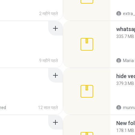
2 महीने पहले
335.7 MB
9 महीने पहले
Maria
hide ve
379.3 MB
red
12 साल पहले
munna
New fol
178.1 MB