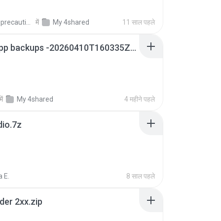
extra_precautions
में
My 4shared
11 साल पहले
whatsapp backups -20260410T160335Z-3-001.zip
में
My 4shared
4 महीने पहले
dio.7z
 E.
8 साल पहले
der 2xx.zip