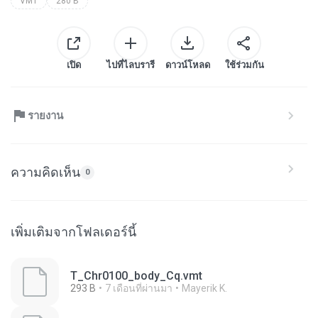
VMT
280 B
เปิด
ไปที่ไลบรารี
ดาวน์โหลด
ใช้ร่วมกัน
รายงาน
ความคิดเห็น
0
เพิ่มเติมจากโฟลเดอร์นี้
T_Chr0100_body_Cq.vmt
293 B
7 เดือนที่ผ่านมา
Mayerik K.