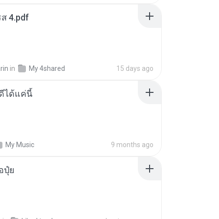
ส 4.pdf
rin
in
My 4shared
15 days ago
ีได้แค่นี้
My Music
9 months ago
้อปุ๋ย