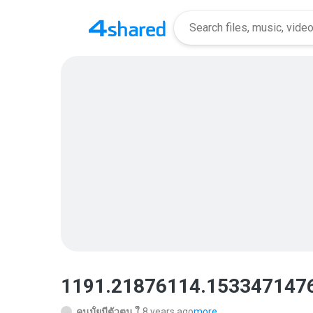
1191.21876114.1533471476
คนมั้ยมีตัวตน ใ.
8 years ago
more...