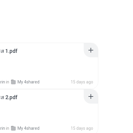
ส 1.pdf
rin
in
My 4shared
15 days ago
ส 2.pdf
rin
in
My 4shared
15 days ago