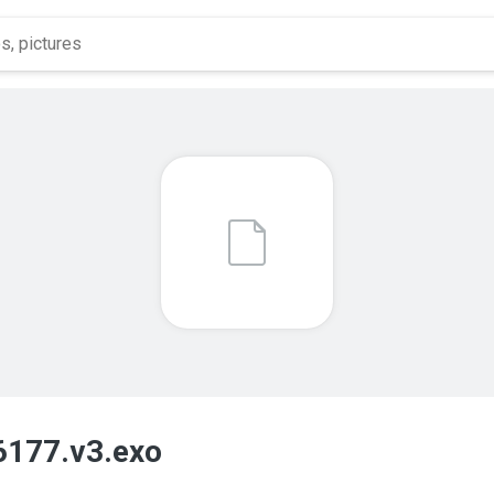
177.v3.exo