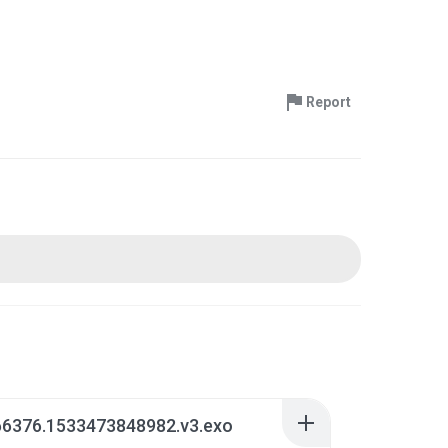
Report
66376.1533473848982.v3.exo