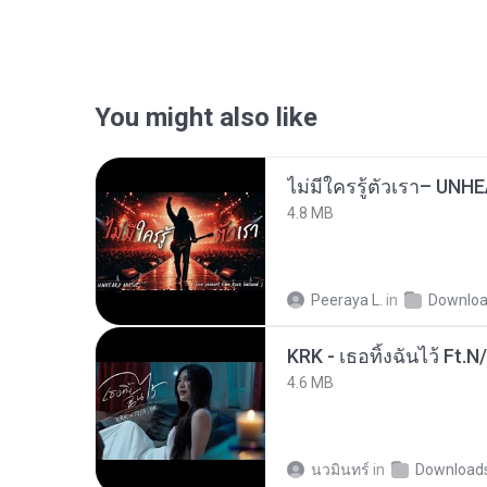
You might also like
4.8 MB
Peeraya L.
in
Downlo
KRK - เธอทิ้งฉันไว้ Ft.N
4.6 MB
นวมินทร์
in
Download