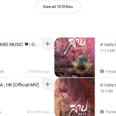
View all 1570 files
ไม่มีใครรู้ตัวเรา– UNHEARD MUSIC 🖤| Official Lyric Video | เพลงสู้ชีวิต
สาปสมร
112.4 MB
ads
3 months ago
Panda
/A , HK [Official MV]
สาปสมร
78.3 MB
s
8 months ago
Panda