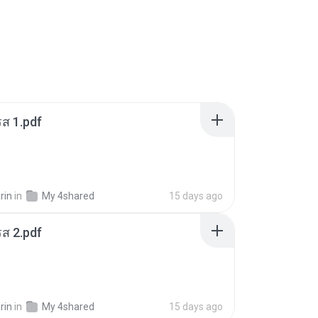
ส 1.pdf
rin
in
My 4shared
15 days ago
ส 2.pdf
rin
in
My 4shared
15 days ago