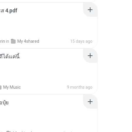
ส 4.pdf
rin
in
My 4shared
15 days ago
ีได้แค่นี้
My Music
9 months ago
้อปุ๋ย