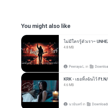
You might also like
4.8 MB
Peeraya L.
in
Downlo
KRK - เธอทิ้งฉันไว้ Ft.N
4.6 MB
นวมินทร์
in
Download