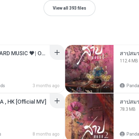
View all 393 files
ไม่มีใครรู้ตัวเรา– UNHEARD MUSIC 🖤| Official Lyric Video | เพลงสู้ชีวิต
สาปสมร
112.4 MB
ads
3 months ago
Panda
/A , HK [Official MV]
สาปสมร
78.3 MB
s
8 months ago
Panda