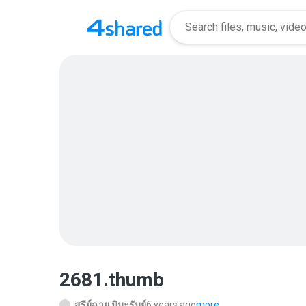
2681.thumb
สุรีย์ฉาย มิมะรัมย์
6 years ago
more...