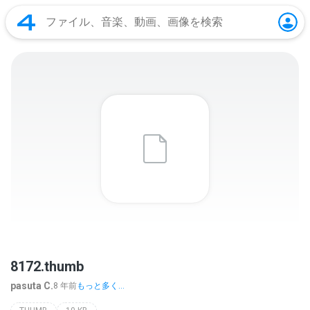
8172.thumb
pasuta C.
8 年前
もっと多く...