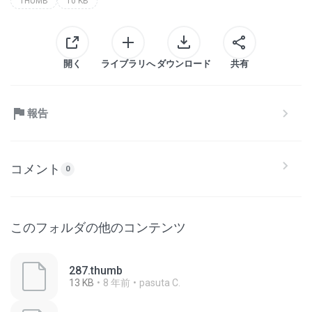
THUMB
10 KB
開く
ライブラリへ
ダウンロード
共有
報告
コメント
0
このフォルダの他のコンテンツ
287.thumb
13 KB
8 年前
pasuta C.