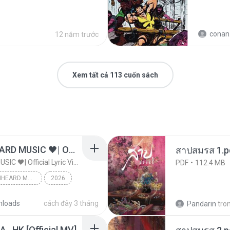
conan.the.cim
12 năm trước
Xem tất cả 113 cuốn sách
ไม่มีใครรู้ตัวเรา– UNHEARD MUSIC 🖤| Official Lyric Video | เพลงสู้ชีวิต
สาปสมรส 1.p
ไม่มีใครรู้ตัวเรา– UNHEARD MUSIC 🖤| Official Lyric Video | เพลงสู้ชีวิต
PDF
112.4 MB
ไม่มีใครรู้ตัวเรา– UNHEARD MUSIC 🖤| Official Lyric Video | เพลงสู้ชีวิต
2026
c
nloads
cách đây 3 tháng
Pandarin
tro
/A , HK [Official MV]