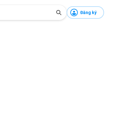
Đăng ký