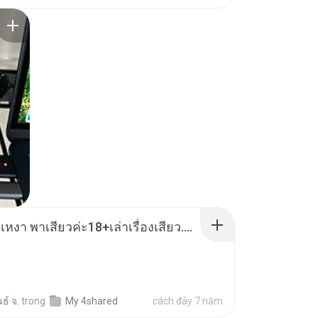
/SONGWRITER
เมียน้อยเหงา พาเสียวค่ะ18+เล่าเรื่องเสียว.mp3
ธ์ จ.
trong
My 4shared
cách đây 7 năm