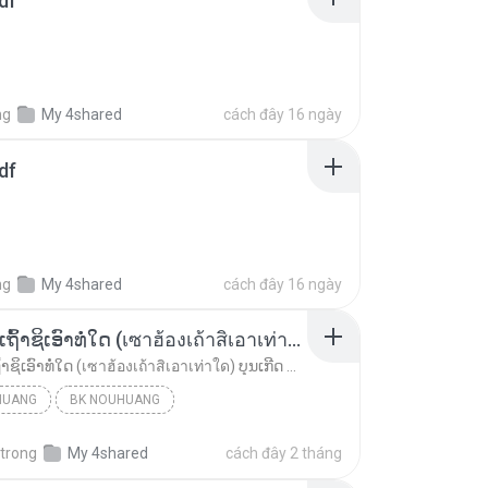
df
ng
My 4shared
cách đây 16 ngày
df
ng
My 4shared
cách đây 16 ngày
ເຊົາຮ້ອງເຖົ້າຊິເອົາທໍ່ໃດ (เซาฮ้องเถ้าสิเอาเท่าใด) ບຸນເກີດ ຫນູຫ່ວງ ft. ໂສພາ ຈຸນທະລາ
ເຊົາຮ້ອງເຖົ້າຊິເອົາທໍ່ໃດ (เซาฮ้องเถ้าสิเอาเท่าใด) ບຸນເກີດ ຫນູຫ່ວງ ft. ໂສພາ ຈຸນທະລາ
HUANG
BK NOUHUANG
ເຊົາຮ້ອງເຖົ້າຊິເອົາທໍ່ໃດ (เซาฮ้องเถ้าสิเอาเท่าใด)...
trong
My 4shared
cách đây 2 tháng