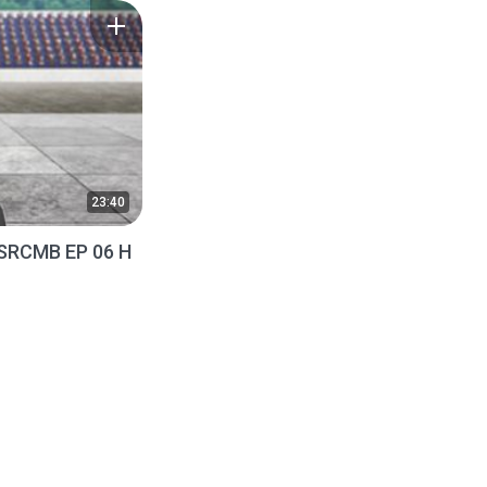
23:40
SRCMB EP 06 H