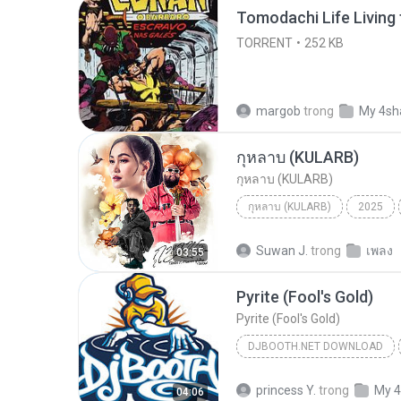
TORRENT
252 KB
margob
trong
My 4sh
กุหลาบ (KULARB)
กุหลาบ (KULARB)
กุหลาบ (KULARB)
2025
F.HERO Ft. ก้านตอง ทุ่งเงิน x S
Suwan J.
trong
เพลง
03:55
Pyrite (Fool's Gold)
Pyrite (Fool's Gold)
DJBOOTH.NET DOWNLOAD
princess Y.
trong
My 4
04:06