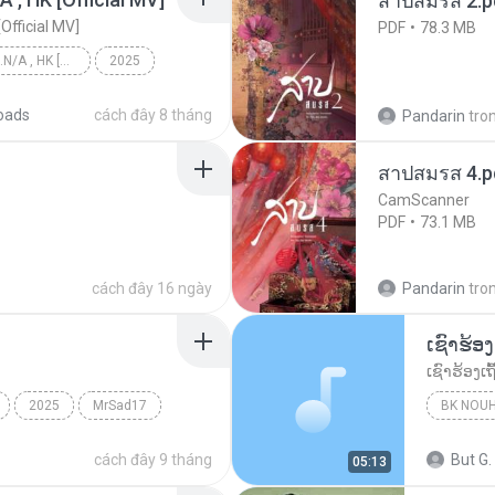
สาปสมรส 2.p
[Official MV]
PDF
78.3 MB
KRK - เธอทิ้งฉันไว้ Ft.N/A , HK [Official MV]
2025
KRK - เธอทิ้งฉันไว้ Ft.N/A , HK [Official MV]
oads
cách đây 8 tháng
Pandarin
tro
สาปสมรส 4.p
CamScanner
PDF
73.1 MB
cách đây 16 ngày
Pandarin
tro
2025
MrSad17
BK NOU
cách đây 9 tháng
But G.
05:13