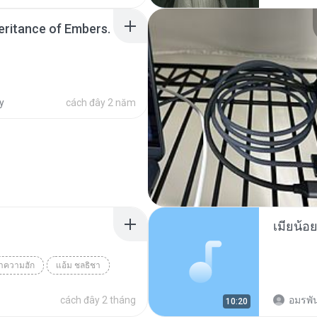
SINGER
heritance of Embers.
y
cách đây 2 năm
ว่าความฮัก
แอ้ม ชลธิชา
cách đây 2 tháng
อมรพัน
10:20