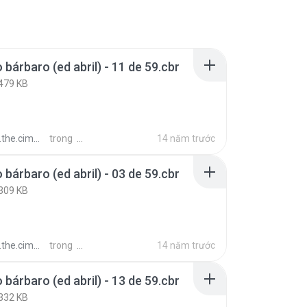
 bárbaro (ed abril) - 11 de 59.cbr
479 KB
merian.barbarian
trong
14 năm trước
 bárbaro (ed abril) - 03 de 59.cbr
309 KB
merian.barbarian
trong
14 năm trước
 bárbaro (ed abril) - 13 de 59.cbr
332 KB