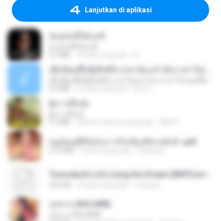
Lanjutkan di aplikasi
ฉันมันก็ดีได้แค่นี้
ฉันมันก็ดีได้แค่นี้
4.2 MB
9 bulan yang lalu
D
ເຊົາຮ້ອງເຖົ້າຊິເອົາທໍ່ໃດ (เซาฮ้องเถ้าสิเอาเท่าใด) ບຸນເກີດ ຫນູຫ່ວງ ft. ໂສພາ ຈຸນທະລາ
ເຊົາຮ້ອງເຖົ້າຊິເອົາທໍ່ໃດ (เซาฮ้องเถ้าสิเอาเท่าใด) ບຸນເກີດ ຫນູຫ່ວງ ft. ໂສພາ ຈຸນທະລາ
6.0 MB
2 bulan yang lalu
But G.
ผู้บ่าวเสื้อปุ๋ย
ผู้บ่าวเสื้อปุ๋ย
5.2 MB
sekitar setahun yang lalu
Mith 9.
หนูน้อยสู้ชีวิตกับภารกิจเลี้ยงพี่ชายทั้งห้า.pdf
27.2 MB
18 hari yang lalu
Pandarin
Tomodachi Life Living the Dream [NSP].torrent
252 KB
2 bulan yang lalu
margob
กุหลาบ (KULARB)
กุหลาบ (KULARB)