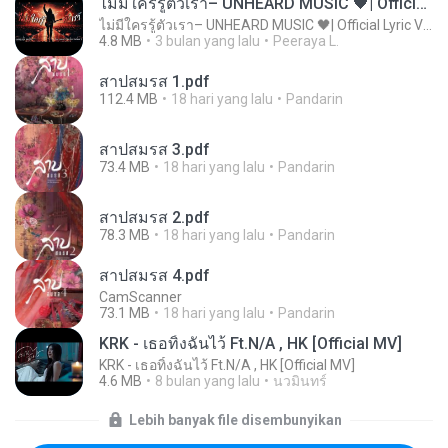
ไม่มีใครรู้ตัวเรา– UNHEARD MUSIC 🖤| Official Lyric Video | เพลงสู้ชีวิต
ไม่มีใครรู้ตัวเรา– UNHEARD MUSIC 🖤| Official Lyric Video | เพลงสู้ชีวิต
4.8 MB
3 bulan yang lalu
Peeraya L.
สาปสมรส 1.pdf
112.4 MB
18 hari yang lalu
Pandarin
สาปสมรส 3.pdf
73.4 MB
18 hari yang lalu
Pandarin
สาปสมรส 2.pdf
78.3 MB
18 hari yang lalu
Pandarin
สาปสมรส 4.pdf
CamScanner
73.1 MB
18 hari yang lalu
Pandarin
KRK - เธอทิ้งฉันไว้ Ft.N/A , HK [Official MV]
KRK - เธอทิ้งฉันไว้ Ft.N/A , HK [Official MV]
4.6 MB
8 bulan yang lalu
นวมินทร์
Lebih banyak file disembunyikan