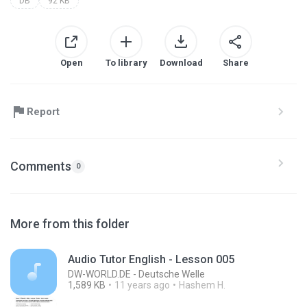
DB
92 KB
Open
To library
Download
Share
Report
Comments
0
More from this folder
Audio Tutor English - Lesson 005
DW-WORLD.DE - Deutsche Welle
1,589 KB
11 years ago
Hashem H.