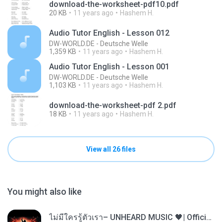
download-the-worksheet-pdf10.pdf
20 KB
11 years ago
Hashem H.
Audio Tutor English - Lesson 012
DW-WORLD.DE - Deutsche Welle
1,359 KB
11 years ago
Hashem H.
Audio Tutor English - Lesson 001
DW-WORLD.DE - Deutsche Welle
1,103 KB
11 years ago
Hashem H.
download-the-worksheet-pdf 2.pdf
18 KB
11 years ago
Hashem H.
View all 26 files
You might also like
ไม่มีใครรู้ตัวเรา– UNHEARD MUSIC 🖤| Official Lyric Video | เพลงสู้ชีวิต