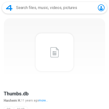
Thumbs.db
Hashem H.
11 years ago
more...