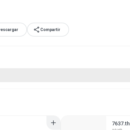
escargar
Compartir
7637.t