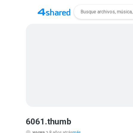
6061.thumb
ทองพูล ว.
8 años atrás
más...