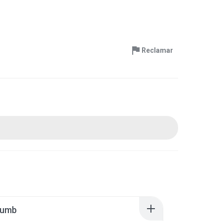
Reclamar
humb