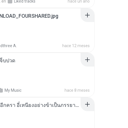
.
en
Liked tracks
hace un año
NLOAD_FOURSHARED.jpg
dthree A.
hace 12 meses
จ็บปวด
My Music
hace 8 meses
เกิดใหม่อีกครา อี๋เหนียงอย่างข้าเป็นภรรยาขุนนาง 1_ST.pdf