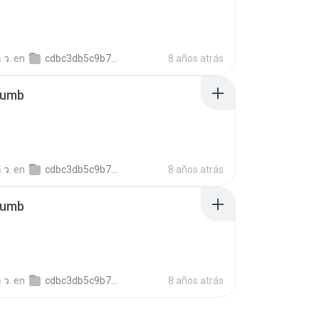
 ว.
en
cdbc3db5c9b79ff5ee4c6c579c5c5150b
8 años atrás
humb
 ว.
en
cdbc3db5c9b79ff5ee4c6c579c5c5150b
8 años atrás
humb
 ว.
en
cdbc3db5c9b79ff5ee4c6c579c5c5150b
8 años atrás