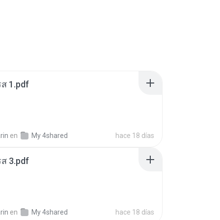
ส 1.pdf
rin
en
My 4shared
hace 18 días
ส 3.pdf
rin
en
My 4shared
hace 18 días