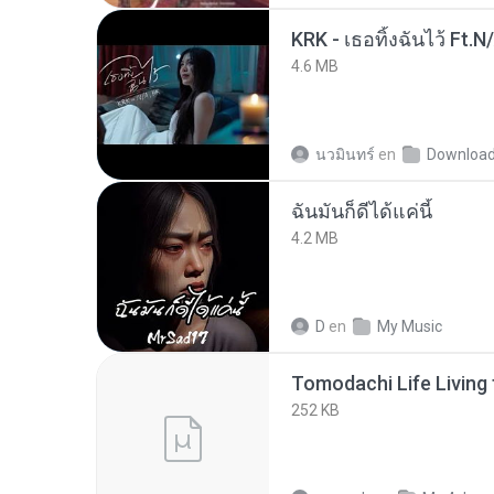
KRK - เธอทิ้งฉันไว้ Ft.N
4.6 MB
นวมินทร์
en
Downloa
ฉันมันก็ดีได้แค่นี้
4.2 MB
D
en
My Music
252 KB