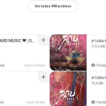
Ver todos 498 archivos
ไม่มีใครรู้ตัวเรา– UNHEARD MUSIC 🖤| Official Lyric Video | เพลงสู้ชีวิต
สาปสมร
112.4 MB
ads
hace 3 meses
Panda
สาปสมร
73.4 MB
red
hace 18 días
Panda