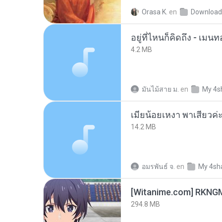
Orasa K.
en
Download
อยู่ที่ไหนก็คิดถึง - เม
4.2 MB
มันไม้สาย ม.
en
My 4s
14.2 MB
อมรพันธ์ จ.
en
My 4sh
294.8 MB