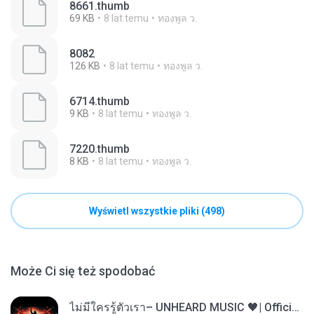
8661.thumb
69 KB
8 lat temu
ทองพูล ว.
8082
126 KB
8 lat temu
ทองพูล ว.
6714.thumb
9 KB
8 lat temu
ทองพูล ว.
7220.thumb
8 KB
8 lat temu
ทองพูล ว.
Wyświetl wszystkie pliki (498)
Może Ci się też spodobać
ไม่มีใครรู้ตัวเรา– UNHEARD MUSIC 🖤| Official Lyric Video | เพลงสู้ชีวิต