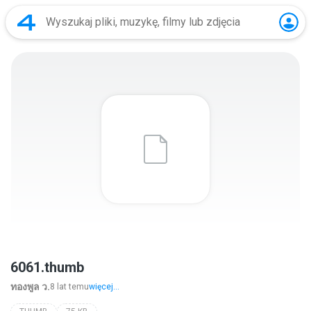
6061.thumb
ทองพูล ว.
8 lat temu
więcej...