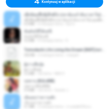
Kontynuuj w aplikacji
ເຊົາຮ້ອງເຖົ້າຊິເອົາທໍ່ໃດ (เซาฮ้องเถ้าสิเอาเท่าใด) ບຸນເກີດ ຫນູຫ່ວງ ft. ໂສພາ ຈຸນທະລາ
ເຊົາຮ້ອງເຖົ້າຊິເອົາທໍ່ໃດ (เซาฮ้องเถ้าสิเอาเท่าใด) ບຸນເກີດ ຫນູຫ່ວງ ft. ໂສພາ ຈຸນທະລາ
6.0 MB
2 miesiące temu
But G.
ฉันมันก็ดีได้แค่นี้
ฉันมันก็ดีได้แค่นี้
4.2 MB
9 miesięcy temu
D
Tomodachi Life Living the Dream [NSP].torrent
252 KB
2 miesiące temu
margob
ผู้บ่าวเสื้อปุ๋ย
ผู้บ่าวเสื้อปุ๋ย
5.2 MB
rok temu
Mith 9.
กุหลาบ (KULARB)
กุหลาบ (KULARB)
5.9 MB
rok temu
Suwan J.
เอิ้นเธอว่าความฮัก
เอิ้นเธอว่าความฮัก
4.1 MB
2 miesiące temu
ถามพ่อ&#39;พ ม.