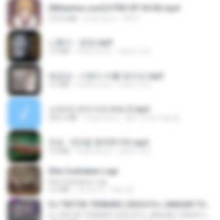
[Witanime.com] DTRD EP 04 HD.mp4
279.0 MB
8 dni temu
DRTY
나훈아 - 영영.mp3
3.5 MB
4 lata temu
castor-trot
배금성 - 사랑이 비를 맞아요.mp3
3.5 MB
4 lata temu
castor-trot
신유리) 유두자위 A to Z.mp3
256.6 MB
2 lata temu
좀비고4인커플 좀.
진성 - 천년을 빌려준다면.mp3
3.4 MB
4 lata temu
castor-trot
Kita Usahakan Lagi
Kita Usahakan Lagi
3.3 MB
rok temu
Fazri M.
DJ TIKTOK TERBARU 2025🎵DJ JANGAN TUNGGU LAMA LAMA NANTI LAMA LAMA 🎵DJ SEDIA AKU SEBELUM HUJAN
DJ TIKTOK TERBARU 2025🎵DJ JANGAN TUNGGU LAMA LAMA NANTI LAMA LAMA 🎵DJ SEDIA AKU SEBELUM HUJAN