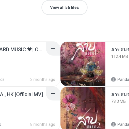
View all 56 files
ไม่มีใครรู้ตัวเรา– UNHEARD MUSIC 🖤| Official Lyric Video | เพลงสู้ชีวิต
สาปสมร
112.4 MB
ads
3 months ago
Panda
/A , HK [Official MV]
สาปสมร
78.3 MB
s
8 months ago
Panda