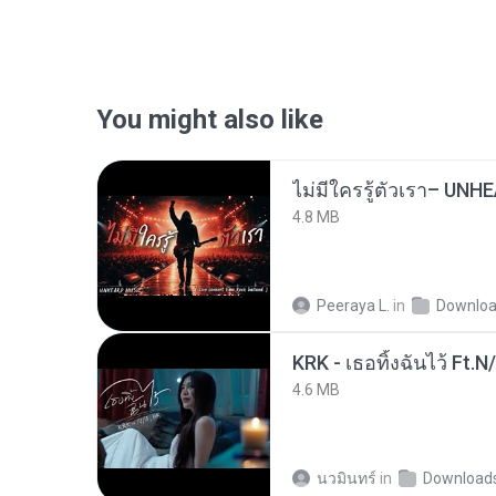
You might also like
4.8 MB
Peeraya L.
in
Downlo
KRK - เธอทิ้งฉันไว้ Ft.N
4.6 MB
นวมินทร์
in
Download