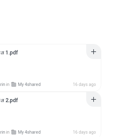
ส 1.pdf
rin
in
My 4shared
16 days ago
ส 2.pdf
rin
in
My 4shared
16 days ago