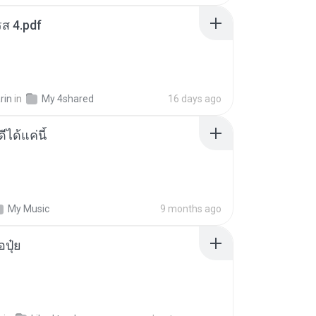
ส 4.pdf
rin
in
My 4shared
16 days ago
ีได้แค่นี้
My Music
9 months ago
้อปุ๋ย