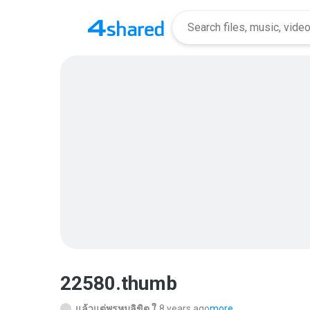
22580.thumb
แล้วแต่พรหมลิขิต ใ.
8 years ago
more...