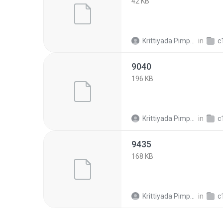
42 KB
Krittiyada Pimpalai
in
c18
9040
196 KB
Krittiyada Pimpalai
in
c18
9435
168 KB
Krittiyada Pimpalai
in
c18