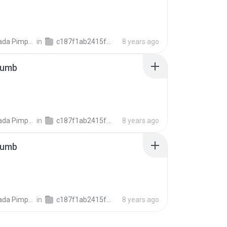
ada Pimpalai
in
c187f1ab2415f6106ee7b6dafa5f6c2cb
8 years ago
humb
ada Pimpalai
in
c187f1ab2415f6106ee7b6dafa5f6c2cb
8 years ago
humb
ada Pimpalai
in
c187f1ab2415f6106ee7b6dafa5f6c2cb
8 years ago