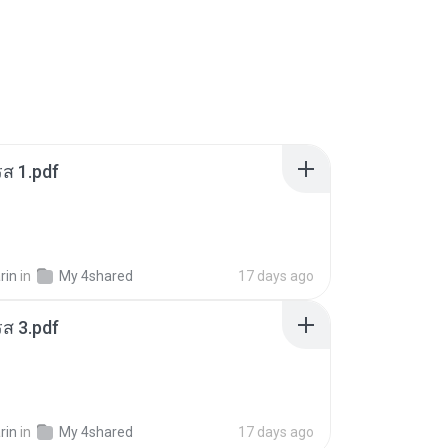
ส 1.pdf
rin
in
My 4shared
17 days ago
ส 3.pdf
rin
in
My 4shared
17 days ago