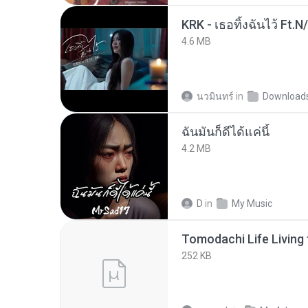
KRK - เธอทิ้งฉันไว้ Ft.N
4.6 MB
นวมินทร์
in
Download
ฉันมันก็ดีได้แค่นี้
4.2 MB
D
in
My Music
252 KB