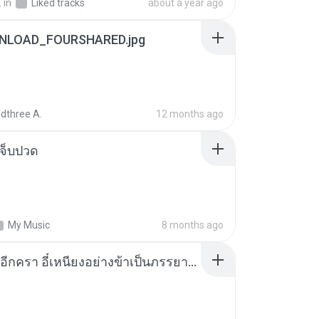
.
in
Liked tracks
about a year ago
NLOAD_FOURSHARED.jpg
dthree A.
12 months ago
จ็บปวด
My Music
8 months ago
เกิดใหม่อีกครา อี๋เหนียงอย่างข้าเป็นภรรยาขุนนาง 1_ST.pdf