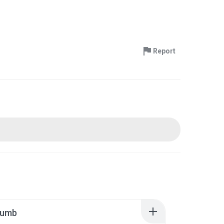
Report
humb