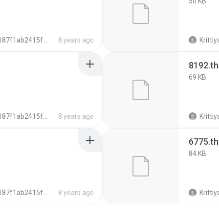
50 KB
7f1ab2415f6106ee7b6dafa5f6c2cb
8 years ago
Krittiy
8192.t
69 KB
7f1ab2415f6106ee7b6dafa5f6c2cb
8 years ago
Krittiy
6775.t
84 KB
7f1ab2415f6106ee7b6dafa5f6c2cb
8 years ago
Krittiy