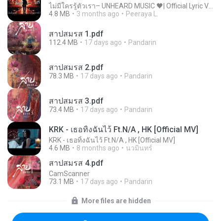
ไม่มีใครรู้ตัวเรา– UNHEARD MUSIC 🖤| Official Lyric Video | เพลงสู้ชีวิต
4.8 MB
3 months ago
Peeraya L.
สาปสมรส 1.pdf
112.4 MB
17 days ago
Pandarin
สาปสมรส 2.pdf
78.3 MB
17 days ago
Pandarin
สาปสมรส 3.pdf
73.4 MB
17 days ago
Pandarin
KRK - เธอทิ้งฉันไว้ Ft.N/A , HK [Official MV]
KRK - เธอทิ้งฉันไว้ Ft.N/A , HK [Official MV]
4.6 MB
8 months ago
นวมินทร์
สาปสมรส 4.pdf
CamScanner
73.1 MB
17 days ago
Pandarin
More files are hidden