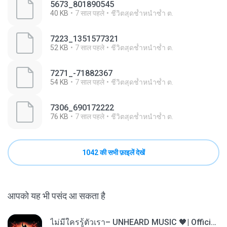
5673_801890545
40 KB
7 साल पहले
ชีวิตสุดช้ำหนำซ้ำ ต.
7223_1351577321
52 KB
7 साल पहले
ชีวิตสุดช้ำหนำซ้ำ ต.
7271_-71882367
54 KB
7 साल पहले
ชีวิตสุดช้ำหนำซ้ำ ต.
7306_690172222
76 KB
7 साल पहले
ชีวิตสุดช้ำหนำซ้ำ ต.
1042 की सभी फ़ाइलें देखें
आपको यह भी पसंद आ सकता है
ไม่มีใครรู้ตัวเรา– UNHEARD MUSIC 🖤| Official Lyric Video | เพลงสู้ชีวิต