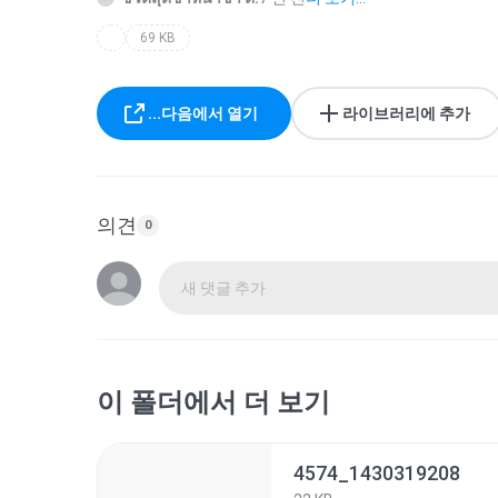
69 KB
...다음에서 열기
라이브러리에 추가
의견
0
새 댓글 추가
이 폴더에서 더 보기
4574_1430319208