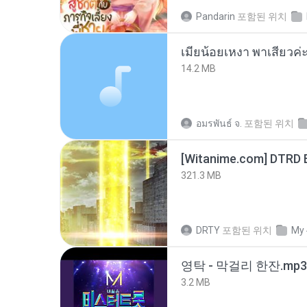
Pandarin
포함된 위치
14.2 MB
อมรพันธ์ จ.
포함된 위치
[Witanime.com] DTRD 
321.3 MB
DRTY
포함된 위치
My 
영탁 - 막걸리 한잔.mp3
3.2 MB