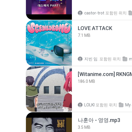
castor-trot
포함된 위치
LOVE ATTACK
7.1 MB
지빈 임.
포함된 위치
m
186.0 MB
LOLKI
포함된 위치
My 
나훈아 - 영영.mp3
3.5 MB