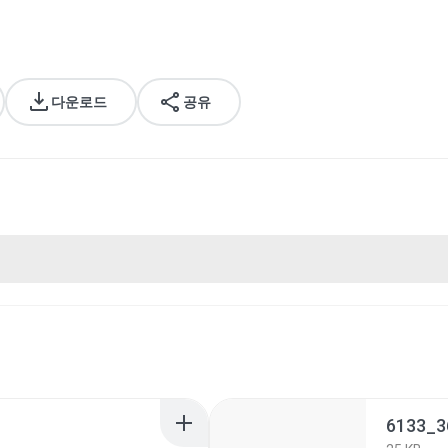
다운로드
공유
6133_3