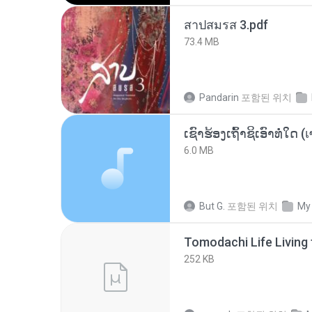
สาปสมรส 3.pdf
73.4 MB
Pandarin
포함된 위치
6.0 MB
But G.
포함된 위치
My
252 KB