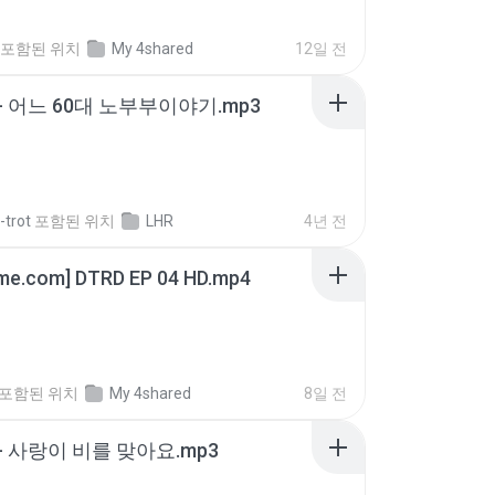
포함된 위치
My 4shared
12일 전
- 어느 60대 노부부이야기.mp3
-trot
포함된 위치
LHR
4년 전
ime.com] DTRD EP 04 HD.mp4
포함된 위치
My 4shared
8일 전
- 사랑이 비를 맞아요.mp3