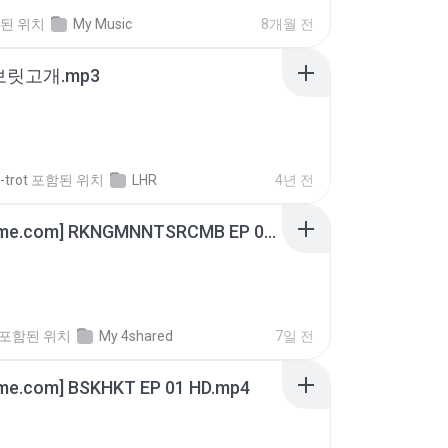
된 위치
My Music
8개월 전
 보릿고개.mp3
-trot
포함된 위치
LHR
4년 전
[Witanime.com] RKNGMNNTSRCMB EP 06 HD.mp4
포함된 위치
My 4shared
7일 전
ime.com] BSKHKT EP 01 HD.mp4