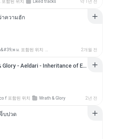
.
포함된 위치
Liked tracks
약 1년 전
อว่าความฮัก
อ&#39;พ ม.
포함된 위치
2개월 전
Wrath & Glory - Aeldari - Inheritance of Embers.pdf
co f
포함된 위치
Wrath & Glory
2년 전
จ็บปวด