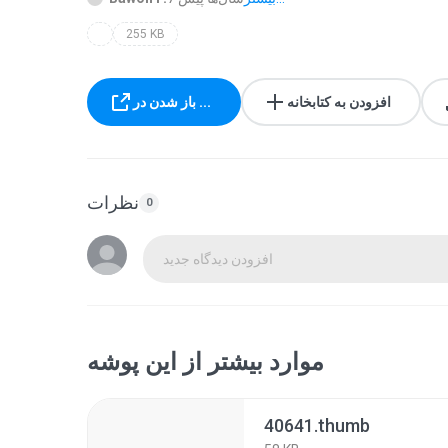
255 KB
افزودن به کتابخانه
باز شدن در ...
نظرات
0
افزودن دیدگاه جدید
موارد بیشتر از این پوشه
40641.thumb