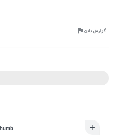
گزارش دادن
thumb