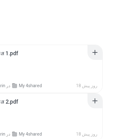
ส 1.pdf
18 روز پیش
My 4shared
در
rin
ส 2.pdf
18 روز پیش
My 4shared
در
rin