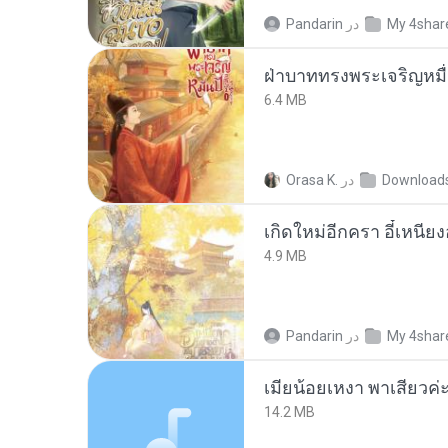
My 4shar
در
Pandarin
ฝ่าบาททรงพระเจริญหมื่
6.4 MB
Download
در
Orasa K.
4.9 MB
My 4shar
در
Pandarin
14.2 MB