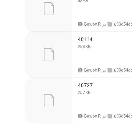
58 KB
u00d54dda5ade6767118
در
Bawon P.
40114
258 KB
u00d54dda5ade6767118
در
Bawon P.
40727
257 KB
u00d54dda5ade6767118
در
Bawon P.