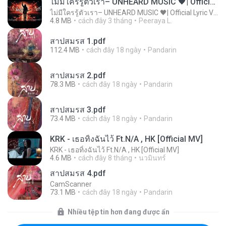
ไม่มีใครรู้ตัวเรา– UNHEARD MUSIC 🖤| Official Lyric Video | เพลงสู้ชีวิต
ไม่มีใครรู้ตัวเรา– UNHEARD MUSIC 🖤| Official Lyric Video | เพลงสู้ชีวิต
4.8 MB
cách đây 3 tháng
Peeraya L.
สาปสมรส 1.pdf
112.4 MB
cách đây 18 ngày
Pandarin
สาปสมรส 2.pdf
78.3 MB
cách đây 18 ngày
Pandarin
สาปสมรส 3.pdf
73.4 MB
cách đây 18 ngày
Pandarin
KRK - เธอทิ้งฉันไว้ Ft.N/A , HK [Official MV]
KRK - เธอทิ้งฉันไว้ Ft.N/A , HK [Official MV]
4.6 MB
cách đây 8 tháng
นวมินทร์
สาปสมรส 4.pdf
CamScanner
73.1 MB
cách đây 18 ngày
Pandarin
Nhiều tệp tin hơn đang được ẩn