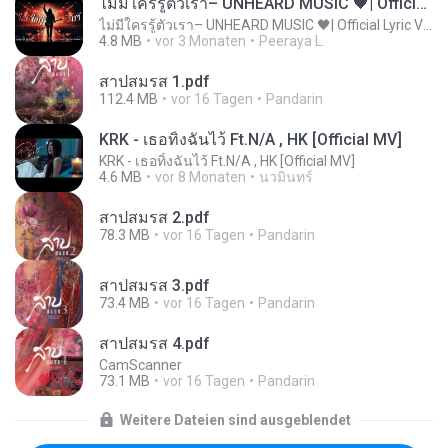
ไม่มีใครรู้ตัวเรา– UNHEARD MUSIC 🖤| Official Lyric Video | เพลงสู้ชีวิต
ไม่มีใครรู้ตัวเรา– UNHEARD MUSIC 🖤| Official Lyric Video | เพลงสู้ชีวิต
4.8 MB
vor 3 Monaten
Peeraya L.
สาปสมรส 1.pdf
112.4 MB
vor 16 Tagen
Pandarin
KRK - เธอทิ้งฉันไว้ Ft.N/A , HK [Official MV]
KRK - เธอทิ้งฉันไว้ Ft.N/A , HK [Official MV]
4.6 MB
vor 8 Monaten
นวมินทร์
สาปสมรส 2.pdf
78.3 MB
vor 16 Tagen
Pandarin
สาปสมรส 3.pdf
73.4 MB
vor 16 Tagen
Pandarin
สาปสมรส 4.pdf
CamScanner
73.1 MB
vor 16 Tagen
Pandarin
Weitere Dateien sind ausgeblendet