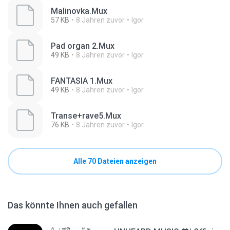
Malinovka.Mux
57 KB
8 Jahren zuvor
Igor
Pad organ 2.Mux
49 KB
8 Jahren zuvor
Igor
FANTASIA 1.Mux
49 KB
8 Jahren zuvor
Igor
Transe+rave5.Mux
76 KB
8 Jahren zuvor
Igor
Alle 70 Dateien anzeigen
Das könnte Ihnen auch gefallen