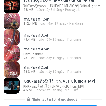
ไม่มีใครรู้ตัวเรา– UNHEARD MUSIC 🖤| Official Lyric Video | เพลงสู้ชีวิต
ไม่มีใครรู้ตัวเรา– UNHEARD MUSIC 🖤| Official Lyric Video | เพลงสู้ชีวิต
4.8 MB
cách đây 3 tháng
Peeraya L.
สาปสมรส 1.pdf
112.4 MB
cách đây 19 ngày
Pandarin
สาปสมรส 3.pdf
73.4 MB
cách đây 19 ngày
Pandarin
สาปสมรส 4.pdf
CamScanner
73.1 MB
cách đây 19 ngày
Pandarin
สาปสมรส 2.pdf
78.3 MB
cách đây 19 ngày
Pandarin
KRK - เธอทิ้งฉันไว้ Ft.N/A , HK [Official MV]
KRK - เธอทิ้งฉันไว้ Ft.N/A , HK [Official MV]
4.6 MB
cách đây 8 tháng
นวมินทร์
Nhiều tệp tin hơn đang được ẩn