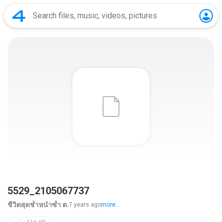
5529_2105067737
ชีวิตสุดช้ำหนำซ้ำ ต.
7 years ago
more...