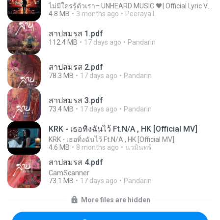
ไม่มีใครรู้ตัวเรา– UNHEARD MUSIC 🖤| Official Lyric Video | เพลงสู้ชีวิต
4.8 MB
3 months ago
Peeraya L.
สาปสมรส 1.pdf
112.4 MB
17 days ago
Pandarin
สาปสมรส 2.pdf
78.3 MB
17 days ago
Pandarin
สาปสมรส 3.pdf
73.4 MB
17 days ago
Pandarin
KRK - เธอทิ้งฉันไว้ Ft.N/A , HK [Official MV]
KRK - เธอทิ้งฉันไว้ Ft.N/A , HK [Official MV]
4.6 MB
8 months ago
นวมินทร์
สาปสมรส 4.pdf
CamScanner
73.1 MB
17 days ago
Pandarin
More files are hidden